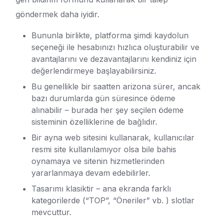
göndermek daha iyidir.
Bununla birlikte, platforma şimdi kaydolun
seçeneği ile hesabınızı hızlıca oluşturabilir ve
avantajlarını ve dezavantajlarını kendiniz için
değerlendirmeye başlayabilirsiniz.
Bu genellikle bir saatten arizona sürer, ancak
bazı durumlarda gün süresince ödeme
alınabilir – burada her şey seçilen ödeme
sisteminin özelliklerine de bağlıdır.
Bir ayna web sitesini kullanarak, kullanıcılar
resmi site kullanılamıyor olsa bile bahis
oynamaya ve sitenin hizmetlerinden
yararlanmaya devam edebilirler.
Tasarımı klasiktir – ana ekranda farklı
kategorilerde (“TOP”, “Öneriler” vb. ) slotlar
mevcuttur.