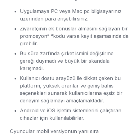
Uygulamaya PC veya Mac pc bilgisayarınız
üzerinden para erişebilirsiniz.
Ziyaretçinin ek bonuslar almasını sağlayan bir
promosyon” “kodu varsa kayıt aşamasında da
girebilir.
Bu süre zarfında şirket ismini değiştirme
gereği duymadı ve büyük bir skandala
karışmadı.
Kullanıcı dostu arayüzü ile dikkat çeken bu
platform, yüksek oranlar ve geniş bahis
seçenekleri sunarak kullanıcılarına eşsiz bir
deneyim sağlamayı amaçlamaktadır.
Android ve iOS işletim sistemlerini çalıştıran
cihazlar için kullanılabilirler.
Oyuncular mobil versiyonun yanı sıra