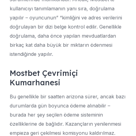
kullanıcıyı tanımlamanın yanı sıra, doğrulama
yapılır – oyuncunun” “kimliğini ve adres verilerini
doğrulayan bir dizi belge kontrol edilir. Genellikle
doğrulama, daha önce yapılan mevduatlardan
birkaç kat daha büyük bir miktarın ödenmesi
istendiğinde yapılır.
Mostbet Çevrimiçi
Kumarhanesi
Bu genellikle bir saatten arizona sürer, ancak bazı
durumlarda gün boyunca ödeme alınabilir –
burada her şey seçilen ödeme sisteminin
özelliklerine de bağlıdır. Kazançların yenilenmesi
empieza geri çekilmesi komisyonu kaldırılmaz.