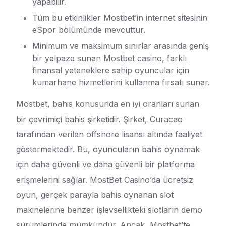
yapabilir.
Tüm bu etkinlikler Mostbet’in internet sitesinin
eSpor bölümünde mevcuttur.
Minimum ve maksimum sınırlar arasında geniş
bir yelpaze sunan Mostbet casino, farklı
finansal yeteneklere sahip oyuncular için
kumarhane hizmetlerini kullanma fırsatı sunar.
Mostbet, bahis konusunda en iyi oranları sunan
bir çevrimiçi bahis şirketidir. Şirket, Curacao
tarafından verilen offshore lisansı altında faaliyet
göstermektedir. Bu, oyuncuların bahis oynamak
için daha güvenli ve daha güvenli bir platforma
erişmelerini sağlar. MostBet Casino’da ücretsiz
oyun, gerçek parayla bahis oynanan slot
makinelerine benzer işlevsellikteki slotların demo
sürümlerinde mümkündür. Ancak, Mostbet’te