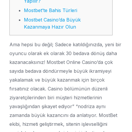
Yapılır?
Mostbet’te Bahis Türleri
Mostbet Casino’da Büyük
Kazanmaya Hazır Olun
Ama hepsi bu değil; Sadece katıldığınızda, yeni bir
oyuncu olarak ek olarak 30 bedava dönüş daha
kazanacaksınız! Mostbet Online Casino’da çok
sayıda bedava döndürmeyle büyük ikramiyeyi
yakalamak ve büyük kazanmak için birçok
fırsatınız olacak. Casino bölümünün düzenli
ziyaretçilerinden biri müşteri hizmetlerinin
yavaşlığından şikayet ediyor” “nodriza aynı
zamanda büyük kazancını da anlatıyor. MostBet
ekibi, hizmeti geliştirmek, sitenin işlevselliğini