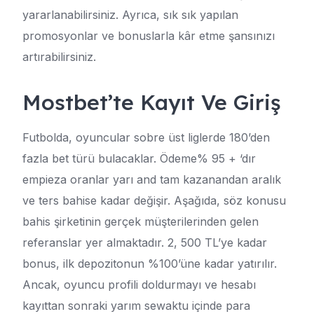
yararlanabilirsiniz. Ayrıca, sık sık yapılan
promosyonlar ve bonuslarla kâr etme şansınızı
artırabilirsiniz.
Mostbet’te Kayıt Ve Giriş
Futbolda, oyuncular sobre üst liglerde 180’den
fazla bet türü bulacaklar. Ödeme% 95 + ‘dır
empieza oranlar yarı and tam kazanandan aralık
ve ters bahise kadar değişir. Aşağıda, söz konusu
bahis şirketinin gerçek müşterilerinden gelen
referanslar yer almaktadır. 2, 500 TL’ye kadar
bonus, ilk depozitonun %100’üne kadar yatırılır.
Ancak, oyuncu profili doldurmayı ve hesabı
kayıttan sonraki yarım sewaktu içinde para