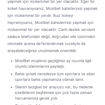
yapmak için mükemmel bir yer olacaktır. Eğer bir
kriket hayranıysanız, Mostbet bahislerinizi yapmak
için mükemmel bir yerdir. Buz hokeyi
hayranıysanız, Mostbet bahislerinizi yapmak için
mükemmel bir yer olacaktır. Canlı destek servisini
sadece telefondan değil, doğrudan site üzerinden
otomatik arama de?erlendirmek suretiyle da
arayabileceğinizi unutmamak önemlidir.
MostBet müşterisi geçtiğimiz ay oyunla ilgili
olumlu izlenimlerini paylaştı.
Bahis şirketi neredeyse tüm sporlara ve siber
sporlara bahis yapmanıza olanak tanır.
Sitenin sezgisel bir arayüzü var, bu nedenle
özelliklerini keşfetmek için çok fazla zaman
harcamanıza gerek yok.