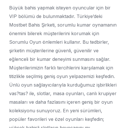
Büyük bahis yapmak isteyen oyuncular için bir
VIP bölümü de bulunmaktadır. Türkiye’deki
Mostbet Bahis Şirketi, sorumlu kumar oynamanın
önemini bilerek müşterilerini korumak için
Sorumlu Oyun önlemleri kullanır. Bu tedbirler,
şirketin müşterilerine güvenli, güvenilir ve
eğlenceli bir kumar deneyimi sunmasını sağlar.
Müşterilerimizin farklı tercihlerini karşılamak için
titizlikle seçilmiş geniş oyun yelpazemizi keşfedin.
Ünlü oyun sağlayıcılarıyla kurduğumuz işbirlikleri
vas?tas? ile, slotlar, masa oyunları, canlı krupiyer
masaları ve daha fazlasını içeren geniş bir oyun
koleksiyonu sunuyoruz. En yeni sürümleri,
popüler favorileri ve özel oyunları keşfedin;
yüksek bahisli slotların heyecanını mı