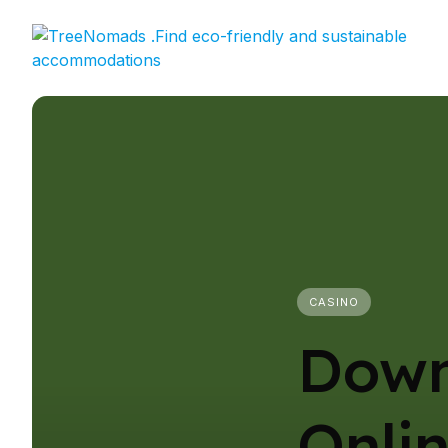
Skip
to
content
CASINO
Downl
Onli