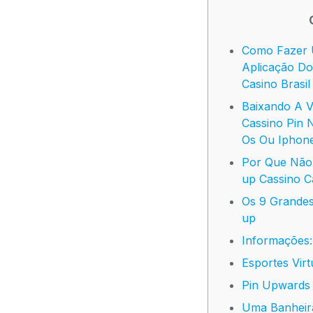
Como Fazer
Aplicação Do 
Casino Brasil
Baixando A V
Cassino Pin
Os Ou Iphon
Por Que Não 
up Cassino C
Os 9 Grandes
up
Informações:
Esportes Virt
Pin Upwards 
Uma Banheir