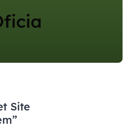
ficia
t Site
tem”