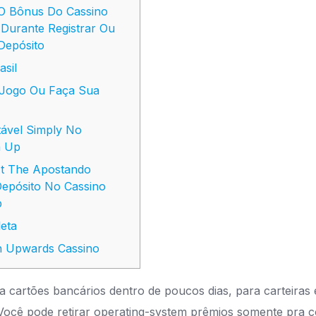
O Bônus Do Cassino
 Durante Registrar Ou
Depósito
asil
 Jogo Ou Faça Sua
ável Simply No
n Up
t The Apostando
epósito No Cassino
p
eta
n Upwards Cassino
ra cartões bancários dentro de poucos dias, para carteiras 
Você pode retirar operating-system prêmios somente pra c