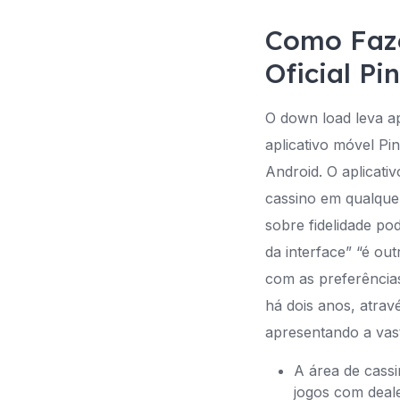
Como Faze
Oficial Pi
O down load leva ap
aplicativo móvel Pi
Android. O aplicati
cassino em qualque
sobre fidelidade p
da interface” “é ou
com as preferência
há dois anos, atrav
apresentando a vast
A área de cassi
jogos com deale