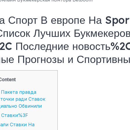
а Спорт В европе На Spor
писок Лучших Букмекеро
2C Последние новость%2
ные Прогнозы и Спортивн
Content
Пакета правда
точки ради Ставок
циально Обвинили
о Ставки%3F
али Ставки На