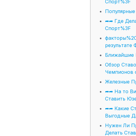
Спорт%3F
Популярные
➦➦ Где Дел
Спорт%3F
факторы%2C
результате 
Ближайшие 
Обзор Ставо
Чемпионов о
Железные П
➦➦ На то В
Ставить Юз
➦➦ Какие Ст
Выгодные Д
Нужен Ли П
Делать Ста