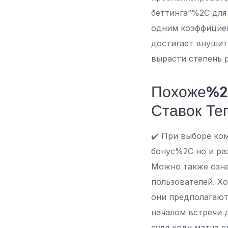
беттинга”%2C для
одним коэффициен
достигает внушит
вырасти степень 
Похоже%2C
Ставок Те
✔️ При выборе ко
бонус%2C но и р
Можно также озна
пользователей. Х
они предполагаю
началом встречи 
судя ходу матча 