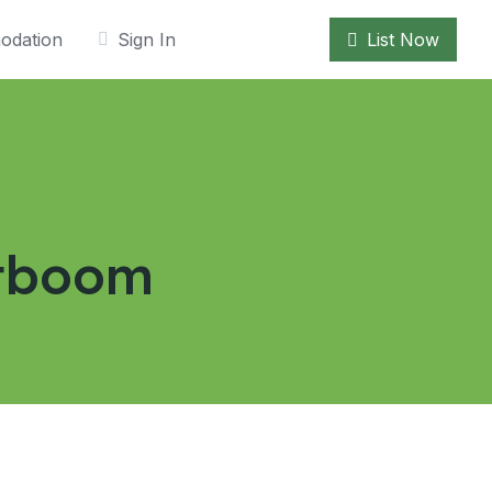
odation
Sign In
List Now
etboom