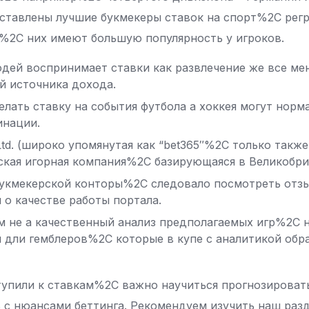
ставлены лучшие букмекеры ставок на спорт%2C рег
т%2C них имеют большую популярность у игроков.
дей воспринимает ставки как развлечение же все ме
й источника дохода.
ать ставку на события футбола а хоккея могут норм
инации.
td. (широко упомянутая как “bet365″%2C только также к
анская игорная компания%2C базирующаяся в Великобри
букмекерской конторы%2C следовало посмотреть отз
 о качестве работы портала.
м не а качественный анализ предполагаемых игр%2C 
 дли гемблеров%2C которые в купе с аналитикой обр
упили к ставкам%2C важно научиться прогнозировать
 с нюансами беттинга. Рекомендуем изучить наш раз