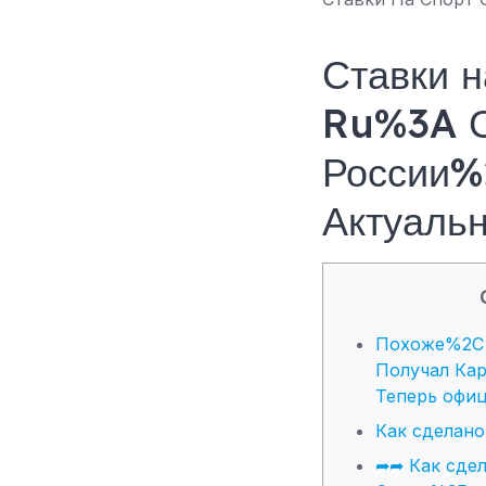
Ставки н
Ru%3A С
России%
Актуаль
Похоже%2C 
Получал Кар
Теперь офи
Как сделан
➦➦ Как сдел