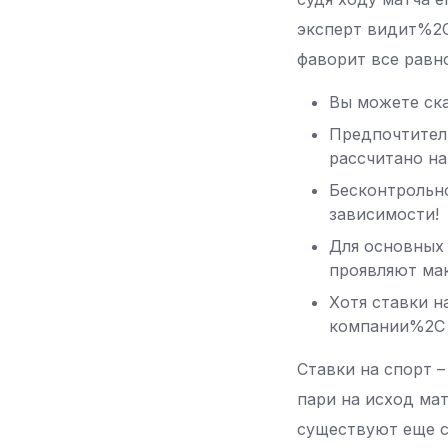
эксперт видит%2C
фаворит все равн
Вы можете ска
Предпочтител
рассчитано на
Бесконтрольн
зависимости!
Для основных
проявляют ма
Хотя ставки н
компании%2C 
Ставки на спорт 
пари на исход мат
существуют еще с