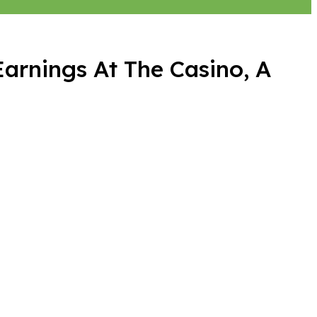
arnings At The Casino, A