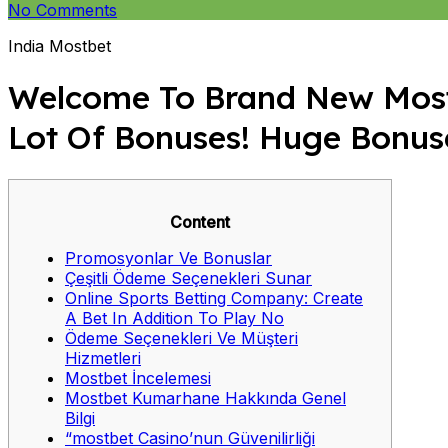
No Comments
India Mostbet
Welcome To Brand New Mostbe
Lot Of Bonuses! Huge Bonuse
Content
Promosyonlar Ve Bonuslar
Çeşitli Ödeme Seçenekleri Sunar
Online Sports Betting Company: Create
A Bet In Addition To Play No
Ödeme Seçenekleri Ve Müşteri
Hizmetleri
Mostbet İncelemesi
Mostbet Kumarhane Hakkında Genel
Bilgi
“mostbet Casino’nun Güvenilirliği