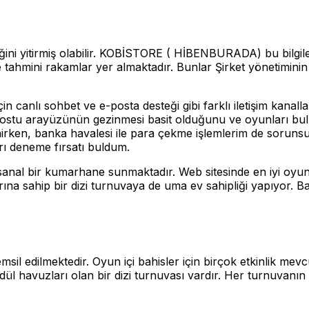
liğini yitirmiş olabilir. KOBİSTORE ( HİBENBURADA) bu bilgil
ahmini rakamlar yer almaktadır. Bunlar Şirket yönetiminin g
canlı sohbet ve e-posta desteği gibi farklı iletişim kanallar
ı dostu arayüzünün gezinmesi basit olduğunu ve oyunları bu
enirken, banka havalesi ile para çekme işlemlerim de sorunsuz 
rı deneme fırsatı buldum.
al bir kumarhane sunmaktadır. Web sitesinde en iyi oyun sağ
na sahip bir dizi turnuvaya de uma ev sahipliği yapıyor. Bah
il edilmektedir. Oyun içi bahisler için birçok etkinlik mevc
ül havuzları olan bir dizi turnuvası vardır. Her turnuvanın 