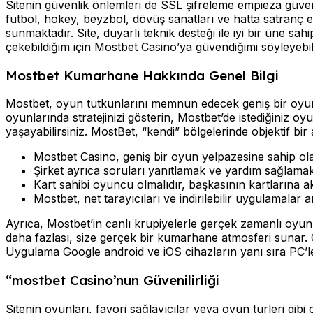
Sitenin güvenlik önlemleri de SSL şifreleme empieza güvenl
futbol, hokey, beyzbol, dövüş sanatları ve hatta satranç et
sunmaktadır. Site, duyarlı teknik desteği ile iyi bir üne sah
çekebildiğim için Mostbet Casino’ya güvendiğimi söyleyebil
Mostbet Kumarhane Hakkında Genel Bilgi
Mostbet, oyun tutkunlarını memnun edecek geniş bir oyun s
oyunlarında stratejinizi gösterin, Mostbet’de istediğiniz o
yaşayabilirsiniz. MostBet, “kendi” bölgelerinde objektif bir
Mostbet Casino, geniş bir oyun yelpazesine sahip ol
Şirket ayrıca soruları yanıtlamak ve yardım sağlamak 
Kart sahibi oyuncu olmalıdır, başkasının kartlarına 
Mostbet, net tarayıcıları ve indirilebilir uygulamalar a
Ayrıca, Mostbet’in canlı krupiyelerle gerçek zamanlı oyun
daha fazlası, size gerçek bir kumarhane atmosferi sunar. Ca
Uygulama Google android ve iOS cihazların yanı sıra PC’ler i
“mostbet Casino’nun Güvenilirliği
Sitenin oyunları, favori sağlayıcılar veya oyun türleri gibi ç