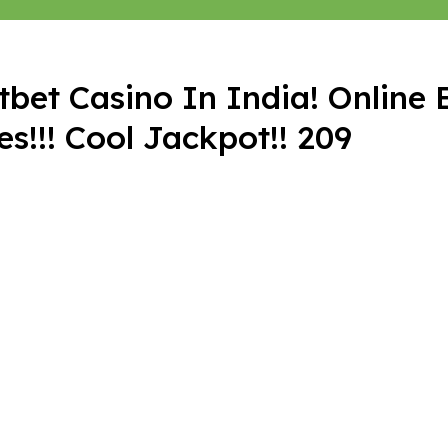
t Casino In India! Online E
s!!! Cool Jackpot!! 209