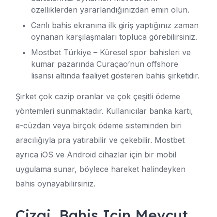
özelliklerden yararlandığınızdan emin olun.
Canlı bahis ekranına ilk giriş yaptığınız zaman
oynanan karşılaşmaları topluca görebilirsiniz.
Mostbet Türkiye – Küresel spor bahisleri ve
kumar pazarında Curaçao’nun offshore
lisansı altında faaliyet gösteren bahis şirketidir.
Şirket çok cazip oranlar ve çok çeşitli ödeme
yöntemleri sunmaktadır. Kullanıcılar banka kartı,
e-cüzdan veya birçok ödeme sisteminden biri
aracılığıyla pra yatırabilir ve çekebilir. Mostbet
ayrıca iOS ve Android cihazlar için bir mobil
uygulama sunar, böylece hareket halindeyken
bahis oynayabilirsiniz.
Çizgi, Bahis Için Mevcut