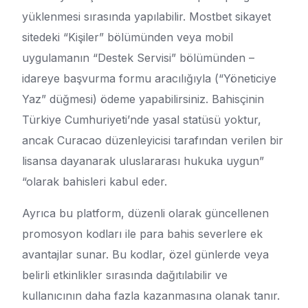
yüklenmesi sırasında yapılabilir. Mostbet sikayet
sitedeki “Kişiler” bölümünden veya mobil
uygulamanın “Destek Servisi” bölümünden –
idareye başvurma formu aracılığıyla (“Yöneticiye
Yaz” düğmesi) ödeme yapabilirsiniz. Bahisçinin
Türkiye Cumhuriyeti’nde yasal statüsü yoktur,
ancak Curacao düzenleyicisi tarafından verilen bir
lisansa dayanarak uluslararası hukuka uygun”
“olarak bahisleri kabul eder.
Ayrıca bu platform, düzenli olarak güncellenen
promosyon kodları ile para bahis severlere ek
avantajlar sunar. Bu kodlar, özel günlerde veya
belirli etkinlikler sırasında dağıtılabilir ve
kullanıcının daha fazla kazanmasına olanak tanır.