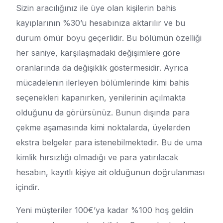
Sizin aracılığınız ile üye olan kişilerin bahis
kayıplarının %30’u hesabınıza aktarılır ve bu
durum ömür boyu geçerlidir. Bu bölümün özelliği
her saniye, karşılaşmadaki değişimlere göre
oranlarında da değişiklik göstermesidir. Ayrıca
mücadelenin ilerleyen bölümlerinde kimi bahis
seçenekleri kapanırken, yenilerinin açılmakta
olduğunu da görürsünüz. Bunun dışında para
çekme aşamasında kimi noktalarda, üyelerden
ekstra belgeler para istenebilmektedir. Bu de uma
kimlik hırsızlığı olmadığı ve para yatırılacak
hesabın, kayıtlı kişiye ait olduğunun doğrulanması
içindir.
Yeni müşteriler 100€’ya kadar %100 hoş geldin