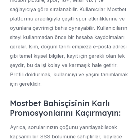
motion picture, spor, 18+, Mısır vb. ) ve
sağlayıcıya göre sıralanabilir. Kullanıcılar Mostbet
platformu aracılığıyla çeşitli spor etkinliklerine ve
oyunlara çevrimiçi bahis oynayabilir. Kullanıcıların
siteyi kullanmadan önce bir hesaba kaydolmaları
gerekir. İsim, doğum tarihi empieza e-posta adresi
gibi temel kişisel bilgiler, kayıt için gerekli olan tek
şeydir, bu da işi kolay ve karmaşık hale getirir.
Profili doldurmak, kullanıcıyı ve yaşını tanımlamak
için gereklidir.
Mostbet Bahisçisinin Karlı
Promosyonlarını Kaçırmayın:
Ayrıca, sorularınızın çoğunu yanıtlayabilecek
kapsamlı bir SSS bölümüne sahiptirler, böylece