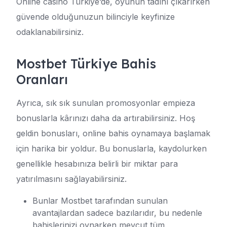
Online casino Türkiye’de, oyunun tadını çıkarırken
güvende olduğunuzun bilinciyle keyfinize
odaklanabilirsiniz.
Mostbet Türkiye Bahis
Oranları
Ayrıca, sık sık sunulan promosyonlar empieza
bonuslarla kârınızı daha da artırabilirsiniz. Hoş
geldin bonusları, online bahis oynamaya başlamak
için harika bir yoldur. Bu bonuslarla, kaydolurken
genellikle hesabınıza belirli bir miktar para
yatırılmasını sağlayabilirsiniz.
Bunlar Mostbet tarafından sunulan
avantajlardan sadece bazılarıdır, bu nedenle
bahislerinizi oynarken mevcut tüm