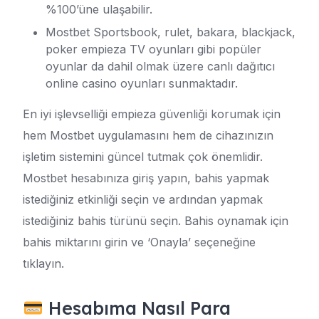
%100’üne ulaşabilir.
Mostbet Sportsbook, rulet, bakara, blackjack,
poker empieza TV oyunları gibi popüler
oyunlar da dahil olmak üzere canlı dağıtıcı
online casino oyunları sunmaktadır.
En iyi işlevselliği empieza güvenliği korumak için
hem Mostbet uygulamasını hem de cihazınızın
işletim sistemini güncel tutmak çok önemlidir.
Mostbet hesabınıza giriş yapın, bahis yapmak
istediğiniz etkinliği seçin ve ardından yapmak
istediğiniz bahis türünü seçin. Bahis oynamak için
bahis miktarını girin ve ‘Onayla’ seçeneğine
tıklayın.
Hesabıma Nasıl Para