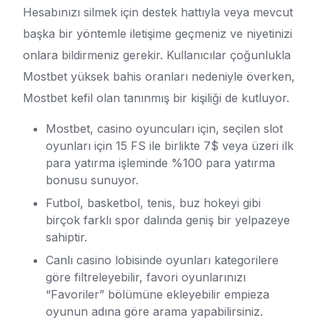
Hesabınızı silmek için destek hattıyla veya mevcut
başka bir yöntemle iletişime geçmeniz ve niyetinizi
onlara bildirmeniz gerekir. Kullanıcılar çoğunlukla
Mostbet yüksek bahis oranları nedeniyle överken,
Mostbet kefil olan tanınmış bir kişiliği de kutluyor.
Mostbet, casino oyuncuları için, seçilen slot
oyunları için 15 FS ile birlikte 7$ veya üzeri ilk
para yatırma işleminde %100 para yatırma
bonusu sunuyor.
Futbol, basketbol, tenis, buz hokeyi gibi
birçok farklı spor dalında geniş bir yelpazeye
sahiptir.
Canlı casino lobisinde oyunları kategorilere
göre filtreleyebilir, favori oyunlarınızı
“Favoriler” bölümüne ekleyebilir empieza
oyunun adına göre arama yapabilirsiniz.