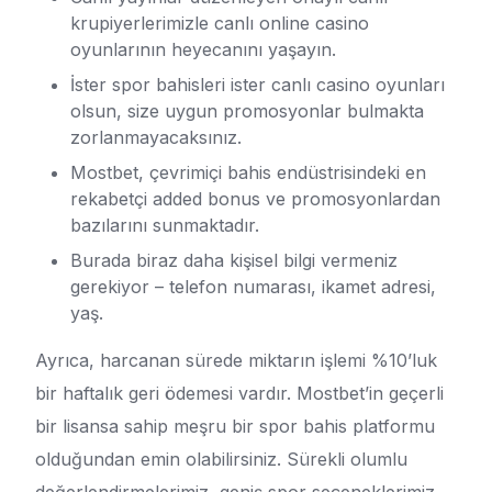
krupiyerlerimizle canlı online casino
oyunlarının heyecanını yaşayın.
İster spor bahisleri ister canlı casino oyunları
olsun, size uygun promosyonlar bulmakta
zorlanmayacaksınız.
Mostbet, çevrimiçi bahis endüstrisindeki en
rekabetçi added bonus ve promosyonlardan
bazılarını sunmaktadır.
Burada biraz daha kişisel bilgi vermeniz
gerekiyor – telefon numarası, ikamet adresi,
yaş.
Ayrıca, harcanan sürede miktarın işlemi %10’luk
bir haftalık geri ödemesi vardır. Mostbet’in geçerli
bir lisansa sahip meşru bir spor bahis platformu
olduğundan emin olabilirsiniz. Sürekli olumlu