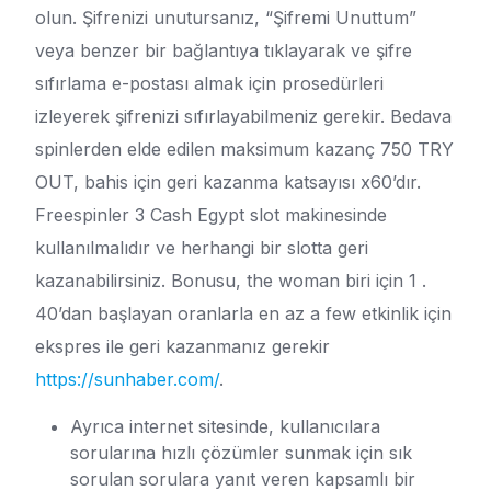
olun. Şifrenizi unutursanız, “Şifremi Unuttum”
veya benzer bir bağlantıya tıklayarak ve şifre
sıfırlama e-postası almak için prosedürleri
izleyerek şifrenizi sıfırlayabilmeniz gerekir. Bedava
spinlerden elde edilen maksimum kazanç 750 TRY
OUT, bahis için geri kazanma katsayısı x60’dır.
Freespinler 3 Cash Egypt slot makinesinde
kullanılmalıdır ve herhangi bir slotta geri
kazanabilirsiniz. Bonusu, the woman biri için 1 .
40’dan başlayan oranlarla en az a few etkinlik için
ekspres ile geri kazanmanız gerekir
https://sunhaber.com/
.
Ayrıca internet sitesinde, kullanıcılara
sorularına hızlı çözümler sunmak için sık
sorulan sorulara yanıt veren kapsamlı bir