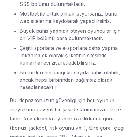
SSS bölümü bulunmaktadır.
Mostbet ile ortak olmak istiyorsanız, bunu
web sitelerine kaydolarak yapabilirsiniz.
Büyük bahis yapmak isteyen oyuncular için
bir VIP bölümü para bulunmaktadır.
Çeşitli sporlara ve e-sporlara bahis yapma
imkanına ek olarak şirketinin sitesinde
kumarhaneyi ziyaret edebilirsiniz.
Bu türden herhangi bir sayıda bahis olabilir,
ancak hepsi birbirinden bağımsız olarak
hesaplanacaktır.
Bu, depozitonuzun güvenliği için her oyunun
arayüzünü güvenli bir şekilde tanımanıza olanak
tanır. Ana ekranda oyunlar özelliklerine göre
(bonus, jackpot, risk oyunu vb. ), türe göre (çizgi