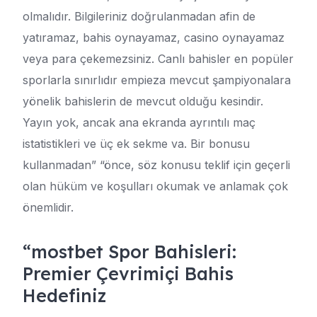
olmalıdır. Bilgileriniz doğrulanmadan afin de
yatıramaz, bahis oynayamaz, casino oynayamaz
veya para çekemezsiniz. Canlı bahisler en popüler
sporlarla sınırlıdır empieza mevcut şampiyonalara
yönelik bahislerin de mevcut olduğu kesindir.
Yayın yok, ancak ana ekranda ayrıntılı maç
istatistikleri ve üç ek sekme va. Bir bonusu
kullanmadan” “önce, söz konusu teklif için geçerli
olan hüküm ve koşulları okumak ve anlamak çok
önemlidir.
“mostbet Spor Bahisleri:
Premier Çevrimiçi Bahis
Hedefiniz