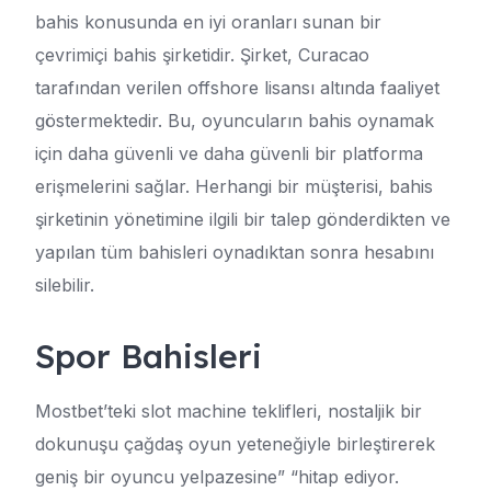
bahis konusunda en iyi oranları sunan bir
çevrimiçi bahis şirketidir. Şirket, Curacao
tarafından verilen offshore lisansı altında faaliyet
göstermektedir. Bu, oyuncuların bahis oynamak
için daha güvenli ve daha güvenli bir platforma
erişmelerini sağlar. Herhangi bir müşterisi, bahis
şirketinin yönetimine ilgili bir talep gönderdikten ve
yapılan tüm bahisleri oynadıktan sonra hesabını
silebilir.
Spor Bahisleri
Mostbet’teki slot machine teklifleri, nostaljik bir
dokunuşu çağdaş oyun yeteneğiyle birleştirerek
geniş bir oyuncu yelpazesine” “hitap ediyor.