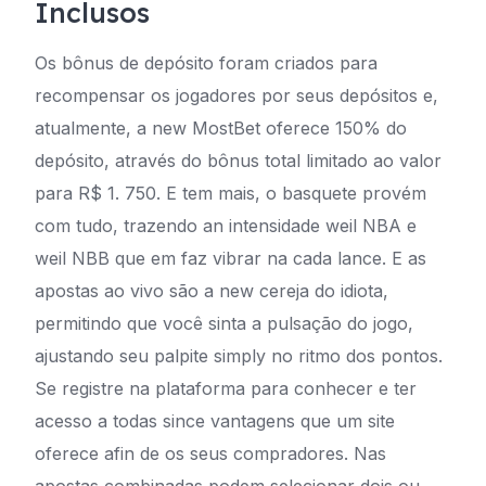
Inclusos
Os bônus de depósito foram criados para
recompensar os jogadores por seus depósitos e,
atualmente, a new MostBet oferece 150% do
depósito, através do bônus total limitado ao valor
para R$ 1. 750. E tem mais, o basquete provém
com tudo, trazendo an intensidade weil NBA e
weil NBB que em faz vibrar na cada lance. E as
apostas ao vivo são a new cereja do idiota,
permitindo que você sinta a pulsação do jogo,
ajustando seu palpite simply no ritmo dos pontos.
Se registre na plataforma para conhecer e ter
acesso a todas since vantagens que um site
oferece afin de os seus compradores. Nas