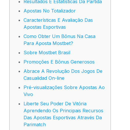
Resultados E Estatísticas Da Partida
Apostas No Totalizador
Características E Avaliação Das
Apostas Esportivas
Como Obter Um Bônus Na Casa
Para Aposta Mostbet?
Sobre Mostbet Brasil
Promoções E Bônus Generosos
Abrace A Revolução Dos Jogos De
Casualidad On-line
Pré-visualizações Sobre Apostas Ao
Vivo
Liberte Seu Poder De Vitória
Aprendendo Os Principais Recursos
Das Apostas Esportivas Através Da
Parimatch