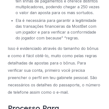
ten linhas de pagamentos e oferece distintos
multiplicadores, podendo chegar a 250 vezes
o valor dan aposta para os mais sortudos.
Ela é necessária para garantir a legitimidade
das transações financeiras da MostBet com
um jogador e para verificar a conformidade
do jogador com because” “regras.
Isso é evidenciado através do tamanho do bônus
e como é fácil obtê-lo, muito como pelas regras
detalhadas de apostas para o bônus. Para
verificar sua conta, primeiro você precisa
preencher o perfil em teu gabinete pessoal. São
necessários os detalhes do passaporte, o número
de telefone assim como o e-mail.
Processo Para