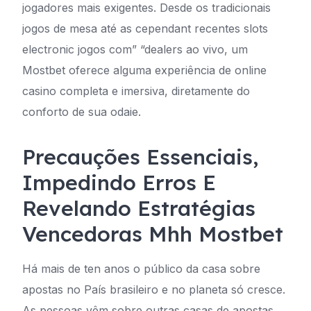
jogadores mais exigentes. Desde os tradicionais
jogos de mesa até as cependant recentes slots
electronic jogos com” “dealers ao vivo, um
Mostbet oferece alguma experiência de online
casino completa e imersiva, diretamente do
conforto de sua odaie.
Precauções Essenciais,
Impedindo Erros E
Revelando Estratégias
Vencedoras Mhh Mostbet
Há mais de ten anos o público da casa sobre
apostas no País brasileiro e no planeta só cresce.
As pessoas vêm sobre outras casas de apostas