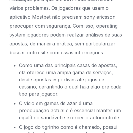
vários problemas. Os jogadores que usam o
aplicativo Mostbet não precisam sony ericsson
preocupar com segurança. Com isso, operating
system jogadores podem realizar análises de suas
apostas, de maneira prática, sem particularizar
buscar outro site com essas informações.
Como uma das principais casas de apostas,
ela oferece uma ampla gama de serviços,
desde apostas esportivas até jogos de
cassino, garantindo o qual haja algo pra cada
tipo para jogador.
O vício em games de azar é uma
preocupação actual e é essencial manter um
equilíbrio saudável e exercer o autocontrole.
O jogo do tigrinho como é chamado, possui