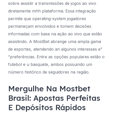
sobre assistir a transmissões de jogos ao vivo
diretamente mhh plataforma. Essa integração
permite que operating-system jogadores
permaneçam envolvidos e tomem decisões
informadas com base na ação ao vivo que estão
assistindo. A MostBet abrange uma ampla gama
de esportes, atendendo an algunos interesses e”
“preferências. Entre as opções populares estão o
futebol e u basquete, ambos possuindo um
número histórico de seguidores na região.
Mergulhe Na Mostbet
Brasil: Apostas Perfeitas
E Depósitos Rápidos