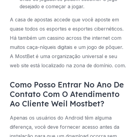
desejado e começar a jogar.
A casa de apostas accede que você aposte em
quase todos os esportes e esportes cibernéticos.
Há também um cassino across the internet com
muitos caça-níqueis digitais e um jogo de pôquer.
A MostBet é uma organização universal e seu
web site está localizado na zona de domínio. com.
Como Posso Entrar No Ano De
Contato Com O Atendimento
Ao Cliente Weil Mostbet?
Apenas os usuários do Android têm alguma
diferença, você deve fornecer acesso antes da
instalação para que um download ocorra sem