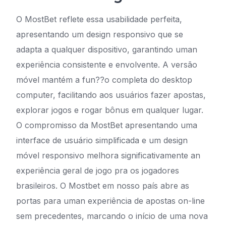
O MostBet reflete essa usabilidade perfeita,
apresentando um design responsivo que se
adapta a qualquer dispositivo, garantindo uman
experiência consistente e envolvente. A versão
móvel mantém a fun??o completa do desktop
computer, facilitando aos usuários fazer apostas,
explorar jogos e rogar bônus em qualquer lugar.
O compromisso da MostBet apresentando uma
interface de usuário simplificada e um design
móvel responsivo melhora significativamente an
experiência geral de jogo pra os jogadores
brasileiros. O Mostbet em nosso país abre as
portas para uman experiência de apostas on-line
sem precedentes, marcando o início de uma nova