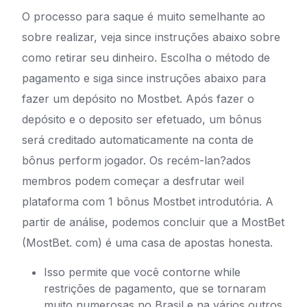
O processo para saque é muito semelhante ao
sobre realizar, veja since instruções abaixo sobre
como retirar seu dinheiro. Escolha o método de
pagamento e siga since instruções abaixo para
fazer um depósito no Mostbet. Após fazer o
depósito e o deposito ser efetuado, um bônus
será creditado automaticamente na conta de
bônus perform jogador. Os recém-lan?ados
membros podem começar a desfrutar weil
plataforma com 1 bônus Mostbet introdutória. A
partir de análise, podemos concluir que a MostBet
(MostBet. com) é uma casa de apostas honesta.
Isso permite que você contorne while
restrições de pagamento, que se tornaram
muito numerosas no Brasil e na vários outros