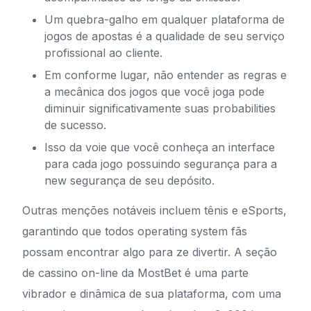
Um quebra-galho em qualquer plataforma de
jogos de apostas é a qualidade de seu serviço
profissional ao cliente.
Em conforme lugar, não entender as regras e
a mecânica dos jogos que você joga pode
diminuir significativamente suas probabilities
de sucesso.
Isso da voie que você conheça an interface
para cada jogo possuindo segurança para a
new segurança de seu depósito.
Outras menções notáveis incluem tênis e eSports,
garantindo que todos operating system fãs
possam encontrar algo para ze divertir. A seção
de cassino on-line da MostBet é uma parte
vibrador e dinâmica de sua plataforma, com uma