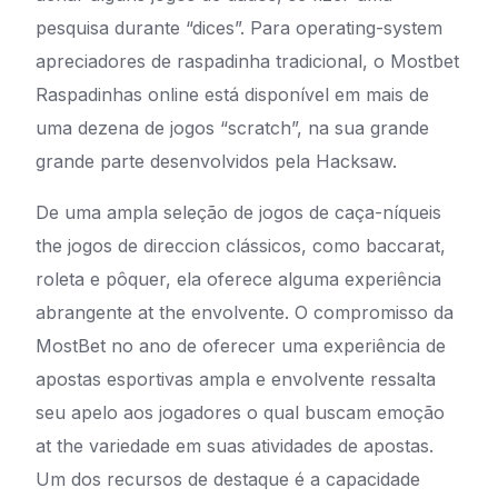
pesquisa durante “dices”. Para operating-system
apreciadores de raspadinha tradicional, o Mostbet
Raspadinhas online está disponível em mais de
uma dezena de jogos “scratch”, na sua grande
grande parte desenvolvidos pela Hacksaw.
De uma ampla seleção de jogos de caça-níqueis
the jogos de direccion clássicos, como baccarat,
roleta e pôquer, ela oferece alguma experiência
abrangente at the envolvente. O compromisso da
MostBet no ano de oferecer uma experiência de
apostas esportivas ampla e envolvente ressalta
seu apelo aos jogadores o qual buscam emoção
at the variedade em suas atividades de apostas.
Um dos recursos de destaque é a capacidade