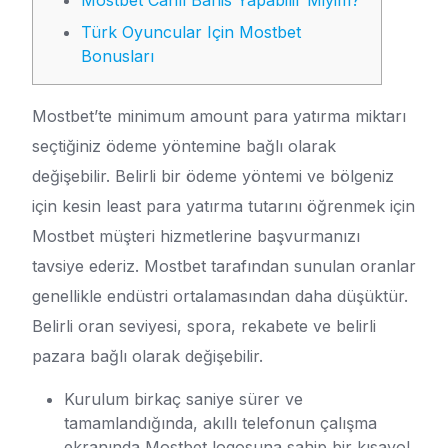
Mostbet Canlı Bahis Yapabilir Miyim?
Türk Oyuncular Için Mostbet
Bonusları
Mostbet’te minimum amount para yatırma miktarı
seçtiğiniz ödeme yöntemine bağlı olarak
değişebilir. Belirli bir ödeme yöntemi ve bölgeniz
için kesin least para yatırma tutarını öğrenmek için
Mostbet müşteri hizmetlerine başvurmanızı
tavsiye ederiz. Mostbet tarafından sunulan oranlar
genellikle endüstri ortalamasından daha düşüktür.
Belirli oran seviyesi, spora, rekabete ve belirli
pazara bağlı olarak değişebilir.
Kurulum birkaç saniye sürer ve
tamamlandığında, akıllı telefonun çalışma
ekranında Mostbet logosuna sahip bir kısayol