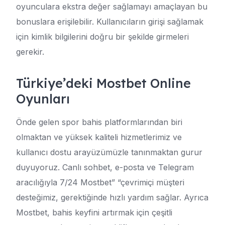
oyunculara ekstra değer sağlamayı amaçlayan bu
bonuslara erişilebilir. Kullanıcıların girişi sağlamak
için kimlik bilgilerini doğru bir şekilde girmeleri
gerekir.
Türkiye’deki Mostbet Online
Oyunları
Önde gelen spor bahis platformlarından biri
olmaktan ve yüksek kaliteli hizmetlerimiz ve
kullanıcı dostu arayüzümüzle tanınmaktan gurur
duyuyoruz. Canlı sohbet, e-posta ve Telegram
aracılığıyla 7/24 Mostbet” “çevrimiçi müşteri
desteğimiz, gerektiğinde hızlı yardım sağlar. Ayrıca
Mostbet, bahis keyfini artırmak için çeşitli