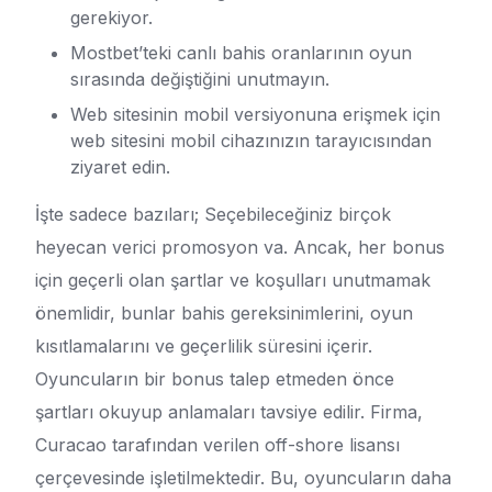
gerekiyor.
Mostbet’teki canlı bahis oranlarının oyun
sırasında değiştiğini unutmayın.
Web sitesinin mobil versiyonuna erişmek için
web sitesini mobil cihazınızın tarayıcısından
ziyaret edin.
İşte sadece bazıları; Seçebileceğiniz birçok
heyecan verici promosyon va. Ancak, her bonus
için geçerli olan şartlar ve koşulları unutmamak
önemlidir, bunlar bahis gereksinimlerini, oyun
kısıtlamalarını ve geçerlilik süresini içerir.
Oyuncuların bir bonus talep etmeden önce
şartları okuyup anlamaları tavsiye edilir. Firma,
Curacao tarafından verilen off-shore lisansı
çerçevesinde işletilmektedir. Bu, oyuncuların daha