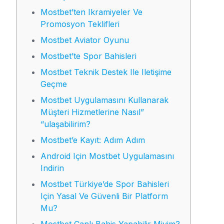
Mostbet’ten Ikramiyeler Ve
Promosyon Teklifleri
Mostbet Aviator Oyunu
Mostbet’te Spor Bahisleri
Mostbet Teknik Destek Ile Iletişime
Geçme
Mostbet Uygulamasını Kullanarak
Müşteri Hizmetlerine Nasıl”
“ulaşabilirim?
Mostbet’e Kayıt: Adım Adım
Android Için Mostbet Uygulamasını
Indirin
Mostbet Türkiye’de Spor Bahisleri
Için Yasal Ve Güvenli Bir Platform
Mu?