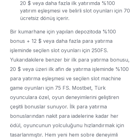
20 $ veya daha fazla ilk yatırımda %100
yatırım eşleşmesi ve belirli slot oyunları için 70
ücretsiz dönüş içerir.
Bir kumarhane için yapılan depozitoda %100
bonus + 12 $ veya daha fazla para yatırma
işleminde seçilen slot oyunları için 250FS.
Yukarıdakilere benzer bir ilk para yatırma bonusu,
20 $ veya üzeri ilk afin de yatırma işleminde %100
para yatırma eşleşmesi ve seçilen slot machine
game oyunları için 75 FS. Mostbet, Türk
oyunculara özel, oyun deneyimlerini geliştiren
çeşitli bonuslar sunuyor. İlk para yatırma
bonuslarından nakit para iadelerine kadar her
ödül, oyuncunun yolculuğunu hızlandırmak için
tasarlanmıştır. Hem yeni hem sobre deneyimli