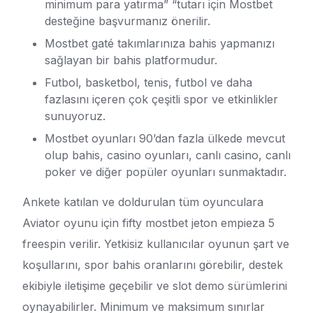
minimum para yatırma” “tutarı için Mostbet
desteğine başvurmanız önerilir.
Mostbet gaté takımlarınıza bahis yapmanızı
sağlayan bir bahis platformudur.
Futbol, basketbol, tenis, futbol ve daha
fazlasını içeren çok çeşitli spor ve etkinlikler
sunuyoruz.
Mostbet oyunları 90’dan fazla ülkede mevcut
olup bahis, casino oyunları, canlı casino, canlı
poker ve diğer popüler oyunları sunmaktadır.
Ankete katılan ve doldurulan tüm oyunculara
Aviator oyunu için fifty mostbet jeton empieza 5
freespin verilir. Yetkisiz kullanıcılar oyunun şart ve
koşullarını, spor bahis oranlarını görebilir, destek
ekibiyle iletişime geçebilir ve slot demo sürümlerini
oynayabilirler. Minimum ve maksimum sınırlar