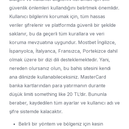
güvenlik önlemleri kullandığını belirtmek önemlidir.
Kullanıcı bilgilerini korumak için, tüm hassas
veriler şifrelenir ve platformda güvenli bir şekilde
saklanır, bu da geçerli tüm kurallara ve veri
koruma mevzuatına uygundur. Mostbet İngilizce,
İspanyolca, İtalyanca, Fransızca, Portekizce dahil
olmak üzere bir dizi dili desteklemektedir. Yani,
nereden olursanız olun, bu bahis sitesini kendi
ana dilinizde kullanabileceksiniz. MasterCard
banka kartlarından para yatırmanın durante
düşük limiti something like 20 TL’dir. Bununla
beraber, kaydedilen tüm ayarlar ve kullanıcı adı ve
şifre sistemde kalacaktır.
Belirli bir yöntem ve bölgeniz için kesin