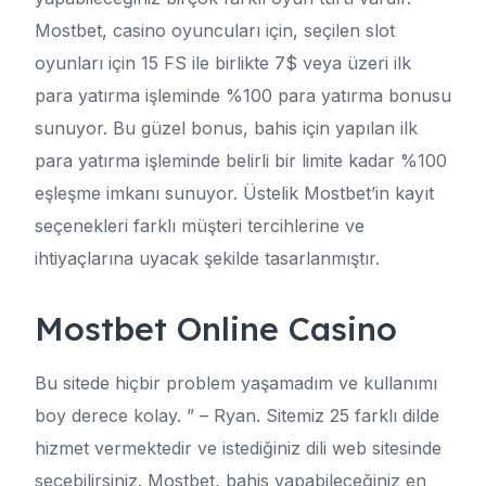
Mostbet, casino oyuncuları için, seçilen slot
oyunları için 15 FS ile birlikte 7$ veya üzeri ilk
para yatırma işleminde %100 para yatırma bonusu
sunuyor. Bu güzel bonus, bahis için yapılan ilk
para yatırma işleminde belirli bir limite kadar %100
eşleşme imkanı sunuyor. Üstelik Mostbet’in kayıt
seçenekleri farklı müşteri tercihlerine ve
ihtiyaçlarına uyacak şekilde tasarlanmıştır.
Mostbet Online Casino
Bu sitede hiçbir problem yaşamadım ve kullanımı
boy derece kolay. ” – Ryan. Sitemiz 25 farklı dilde
hizmet vermektedir ve istediğiniz dili web sitesinde
seçebilirsiniz. Mostbet, bahis yapabileceğiniz en