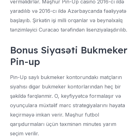
verməlidirlər. Məşhur Pin-Up casino 2016-cı ildə
yaradılıb və 2016-cı ildə Azərbaycanda fəaliyyətə
başlayıb. Şirkətin işi milli orqanlar və beynəlxalq
tənzimləyici Curacao tərəfindən lisenziyalaşdırılıb.
Bonus Siyasəti Bukmeker
Pin-up
Pin-Up saylı bukmeker kontorundakı matçların
siyahısı digər bukmeker kontorlarından heç bir
şəkildə fərqlənmir. O, keyfiyyətcə formalaşır və
oyunçulara müxtəlif mərc strategiyalarını həyata
keçirməyə imkan verir. Məşhur futbol
qarşıdurmaları üçün təxminən minutes yarım
seçim verilir.