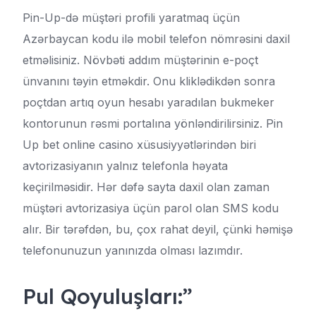
Pin-Up-də müştəri profili yaratmaq üçün
Azərbaycan kodu ilə mobil telefon nömrəsini daxil
etməlisiniz. Növbəti addım müştərinin e-poçt
ünvanını təyin etməkdir. Onu kliklədikdən sonra
poçtdan artıq oyun hesabı yaradılan bukmeker
kontorunun rəsmi portalına yönləndirilirsiniz. Pin
Up bet online casino xüsusiyyətlərindən biri
avtorizasiyanın yalnız telefonla həyata
keçirilməsidir. Hər dəfə sayta daxil olan zaman
müştəri avtorizasiya üçün parol olan SMS kodu
alır. Bir tərəfdən, bu, çox rahat deyil, çünki həmişə
telefonunuzun yanınızda olması lazımdır.
Pul Qoyuluşları:”