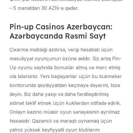
– 5 manatdan 30 AZN-ə qədər.
Pin-up Casinos Azerbaycan:
Azərbaycanda Rəsmi Sayt
Çıxarma məbləği azdırsa, vergi hesabatı üçün
məsuliyyət oyunçunun özünə aiddir. Siz artıq Pin-
Up oyunu saytında bonuslar almış və mərc etmiş
ola bilərsiniz. Yeni başlayanlar üçün bu bukmeker
kontorunda qeydiyyatdan keçməyə dəyərmi, bizə
deyin. Biz daha yaxşı və daha fərdiləşdirilmiş
xidmət təklif etmək üçün kukilərdən istifadə edirik.
Onlayn kazino müasir oyun sənayesinin ayrılmaz
hissəsidir. Qazanclı və maraqlı oynamaq üçün
yalnız yüksək keyfiyyətli oyun klublarını