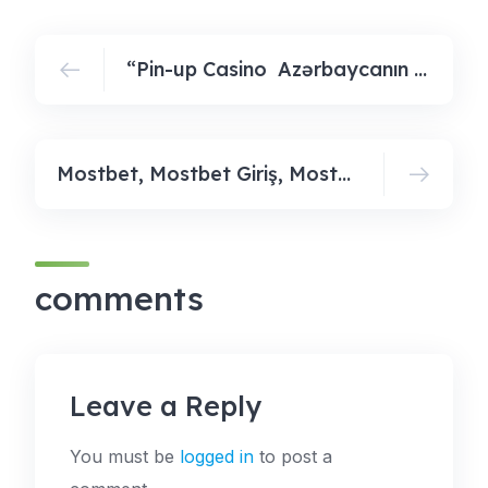
“Pin-up Casino ️ Azərbaycanın Rəsmi Sayt
Mostbet, Mostbet Giriş, Mostbet Güncel Giriş Adres
comments
Leave a Reply
You must be
logged in
to post a