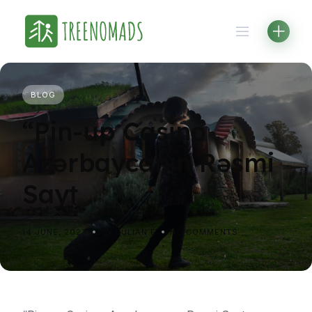
Skip
to
content
BLOG
“Pin-up Casino ️
Azərbaycanın Rəsmi
Sayt
14 JUNE, 2023
BY JULIAN E
NO COMMENTS