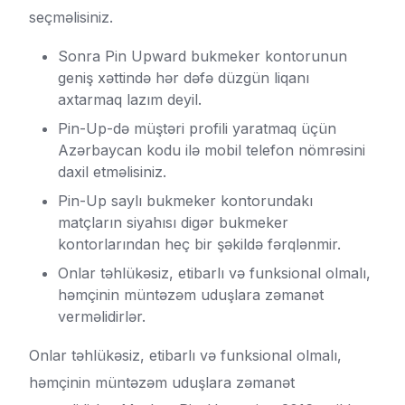
seçməlisiniz.
Sonra Pin Upward bukmeker kontorunun
geniş xəttində hər dəfə düzgün liqanı
axtarmaq lazım deyil.
Pin-Up-də müştəri profili yaratmaq üçün
Azərbaycan kodu ilə mobil telefon nömrəsini
daxil etməlisiniz.
Pin-Up saylı bukmeker kontorundakı
matçların siyahısı digər bukmeker
kontorlarından heç bir şəkildə fərqlənmir.
Onlar təhlükəsiz, etibarlı və funksional olmalı,
həmçinin müntəzəm uduşlara zəmanət
verməlidirlər.
Onlar təhlükəsiz, etibarlı və funksional olmalı,
həmçinin müntəzəm uduşlara zəmanət