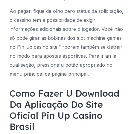
Ao pagar, fique de olho zero status da solicitação,
o cassino tem a possibilidade de exigir
informações adicionais sobre o jogador. Você não
só pode girar as bobinas dos slot machine games
no Pin-up casino site,” “porém também se distrair
no modo para apostas esportivas. Para ir an la
cual seção, pressione u botão apropriado no
menu principal da página principal.
Como Fazer U Download
Da Aplicação Do Site
Oficial Pin Up Casino
Brasil