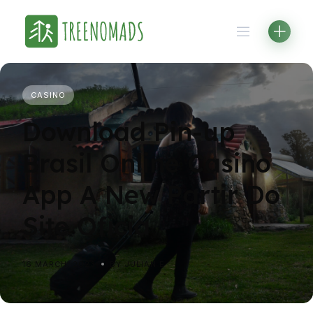
Skip
to
content
CASINO
Download Pin-up
Brasil️ Online Casino
App A New Partir Do
Site Oficia
16 MARCH, 2023
BY JULIAN E