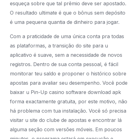
esqueça sobre que tal prêmio deve ser apostado.
O resultado ultimate é que o bônus sem depósito
é uma pequena quantia de dinheiro para jogar.
Com a praticidade de uma única conta pra todas
as plataformas, a transição do site para u
aplicativo é suave, sem a necessidade de novos
registros. Dentro de sua conta pessoal, é fácil
monitorar teu saldo e proponer o histórico sobre
apostas para avaliar seu desempenho. Você pode
baixar u Pin-Up casino software download apk
forma exactamente gratuita, por este motivo, não
há problema com tua instalação. Você só precisa
visitar u site do clube de apostas e encontrar lá
alguma seção com versões móveis. Em poucos
minutos, o programa estará em execução e