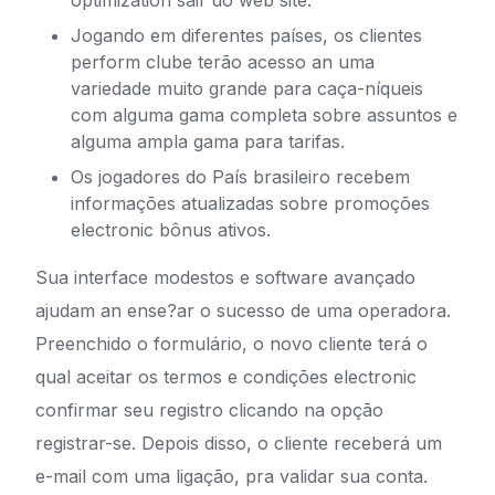
optimization sair do web site.
Jogando em diferentes países, os clientes
perform clube terão acesso an uma
variedade muito grande para caça-níqueis
com alguma gama completa sobre assuntos e
alguma ampla gama para tarifas.
Os jogadores do País brasileiro recebem
informações atualizadas sobre promoções
electronic bônus ativos.
Sua interface modestos e software avançado
ajudam an ense?ar o sucesso de uma operadora.
Preenchido o formulário, o novo cliente terá o
qual aceitar os termos e condições electronic
confirmar seu registro clicando na opção
registrar-se. Depois disso, o cliente receberá um
e-mail com uma ligação, pra validar sua conta.