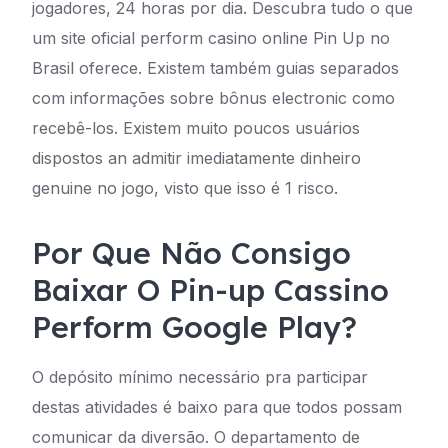
jogadores, 24 horas por dia. Descubra tudo o que
um site oficial perform casino online Pin Up no
Brasil oferece. Existem também guias separados
com informações sobre bônus electronic como
recebê-los. Existem muito poucos usuários
dispostos an admitir imediatamente dinheiro
genuine no jogo, visto que isso é 1 risco.
Por Que Não Consigo
Baixar O Pin-up Cassino
Perform Google Play?
O depósito mínimo necessário pra participar
destas atividades é baixo para que todos possam
comunicar da diversão. O departamento de