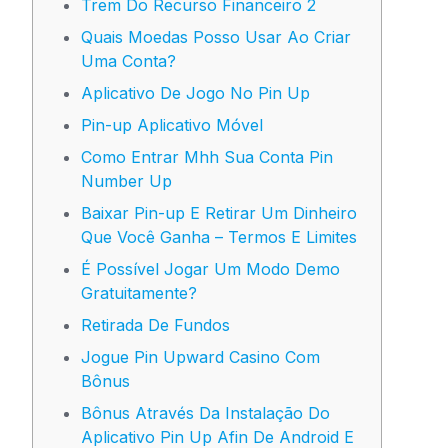
Trem Do Recurso Financeiro 2
Quais Moedas Posso Usar Ao Criar
Uma Conta?
Aplicativo De Jogo No Pin Up
Pin-up Aplicativo Móvel
Como Entrar Mhh Sua Conta Pin
Number Up
Baixar Pin-up E Retirar Um Dinheiro
Que Você Ganha – Termos E Limites
É Possível Jogar Um Modo Demo
Gratuitamente?
Retirada De Fundos
Jogue Pin Upward Casino Com
Bônus
Bônus Através Da Instalação Do
Aplicativo Pin Up Afin De Android E