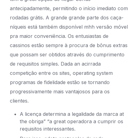
antecipadamente, permitindo o início imediato com
rodadas grátis. A grande grande parte dos caça-
níqueis está também disponível mhh versão móvel
pra maior conveniência. Os entusiastas de
cassinos estão sempre à procura de bônus extras
que possam ser obtidos através do cumprimento
de requisitos simples. Dada an acirrada
competição entre os sites, operating system
programas de fidelidade estão se tornando
progressivamente mais vantajosos para os
clientes.
A licença determina a legalidade da marca at
the obriga” “a great operadora a cumprir os
requisitos interessantes.