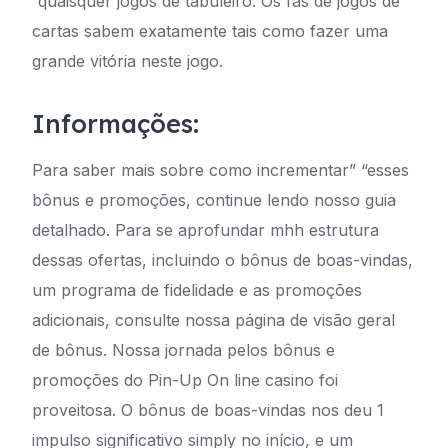
“quaisquer jogos de tabuleiro. Os fãs de jogos de
cartas sabem exatamente tais como fazer uma
grande vitória neste jogo.
Informações:
Para saber mais sobre como incrementar” “esses
bônus e promoções, continue lendo nosso guia
detalhado. Para se aprofundar mhh estrutura
dessas ofertas, incluindo o bônus de boas-vindas,
um programa de fidelidade e as promoções
adicionais, consulte nossa página de visão geral
de bônus. Nossa jornada pelos bônus e
promoções do Pin-Up On line casino foi
proveitosa. O bônus de boas-vindas nos deu 1
impulso significativo simply no início, e um