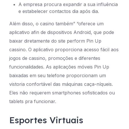
A empresa procura expandir a sua influência
e estabelecer contactos dia após dia.
Além disso, o casino também” “oferece um
aplicativo afin de dispositivos Android, que pode
baixar diretamente do site perform Pin Up
cassino. O aplicativo proporciona acesso fácil aos
jogos de cassino, promoções e diferentes
funcionalidades. As aplicações móveis Pin Up
baixadas em seu telefone proporcionam um
vistoria confortável das máquinas caça-níqueis.
Eles não requerem smartphones sofisticados ou
tablets pra funcionar.
Esportes Virtuais