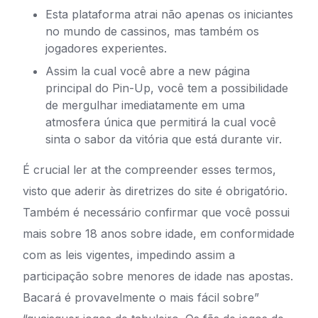
Esta plataforma atrai não apenas os iniciantes
no mundo de cassinos, mas também os
jogadores experientes.
Assim la cual você abre a new página
principal do Pin-Up, você tem a possibilidade
de mergulhar imediatamente em uma
atmosfera única que permitirá la cual você
sinta o sabor da vitória que está durante vir.
É crucial ler at the compreender esses termos,
visto que aderir às diretrizes do site é obrigatório.
Também é necessário confirmar que você possui
mais sobre 18 anos sobre idade, em conformidade
com as leis vigentes, impedindo assim a
participação sobre menores de idade nas apostas.
Bacará é provavelmente o mais fácil sobre”