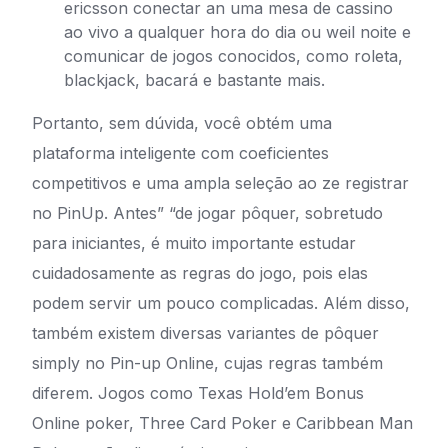
ericsson conectar an uma mesa de cassino
ao vivo a qualquer hora do dia ou weil noite e
comunicar de jogos conocidos, como roleta,
blackjack, bacará e bastante mais.
Portanto, sem dúvida, você obtém uma
plataforma inteligente com coeficientes
competitivos e uma ampla seleção ao ze registrar
no PinUp. Antes” “de jogar pôquer, sobretudo
para iniciantes, é muito importante estudar
cuidadosamente as regras do jogo, pois elas
podem servir um pouco complicadas. Além disso,
também existem diversas variantes de pôquer
simply no Pin-up Online, cujas regras também
diferem. Jogos como Texas Hold’em Bonus
Online poker, Three Card Poker e Caribbean Man