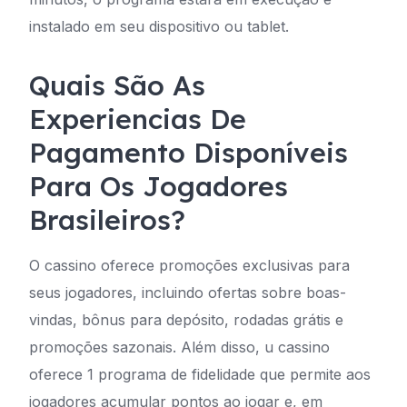
instalado em seu dispositivo ou tablet.
Quais São As
Experiencias De
Pagamento Disponíveis
Para Os Jogadores
Brasileiros?
O cassino oferece promoções exclusivas para
seus jogadores, incluindo ofertas sobre boas-
vindas, bônus para depósito, rodadas grátis e
promoções sazonais. Além disso, u cassino
oferece 1 programa de fidelidade que permite aos
jogadores acumular pontos ao jogar e, em