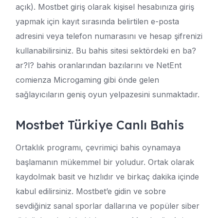
açık). Mostbet giriş olarak kişisel hesabınıza giriş
yapmak için kayıt sırasında belirtilen e-posta
adresini veya telefon numarasını ve hesap şifrenizi
kullanabilirsiniz. Bu bahis sitesi sektördeki en ba?
ar?l? bahis oranlarından bazılarını ve NetEnt
comienza Microgaming gibi önde gelen
sağlayıcıların geniş oyun yelpazesini sunmaktadır.
Mostbet Türkiye Canlı Bahis
Ortaklık programı, çevrimiçi bahis oynamaya
başlamanın mükemmel bir yoludur. Ortak olarak
kaydolmak basit ve hızlıdır ve birkaç dakika içinde
kabul edilirsiniz. Mostbet’e gidin ve sobre
sevdiğiniz sanal sporlar dallarına ve popüler siber