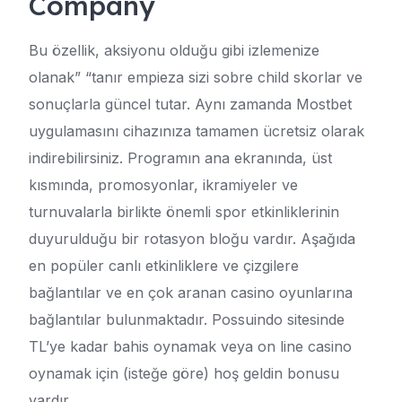
Company
Bu özellik, aksiyonu olduğu gibi izlemenize
olanak” “tanır empieza sizi sobre child skorlar ve
sonuçlarla güncel tutar. Aynı zamanda Mostbet
uygulamasını cihazınıza tamamen ücretsiz olarak
indirebilirsiniz. Programın ana ekranında, üst
kısmında, promosyonlar, ikramiyeler ve
turnuvalarla birlikte önemli spor etkinliklerinin
duyurulduğu bir rotasyon bloğu vardır. Aşağıda
en popüler canlı etkinliklere ve çizgilere
bağlantılar ve en çok aranan casino oyunlarına
bağlantılar bulunmaktadır. Possuindo sitesinde
TL’ye kadar bahis oynamak veya on line casino
oynamak için (isteğe göre) hoş geldin bonusu
vardır.