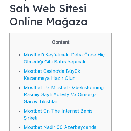
Sah Web Sitesi
Online Mağaza
Content
Mostbet’i Keşfetmek: Daha Önce Hiç
Olmadığı Gibi Bahis Yapmak
Mostbet Casino’da Büyük
Kazanmaya Hazır Olun
Mostbet Uz Mosbet Ozbekistonning
Rasmiy Sayti Activity Va Qimorga
Garov Tikishlar
Mostbet On The Internet Bahis
Şirketi
Mostbet Nadir 90 Azərbaycanda