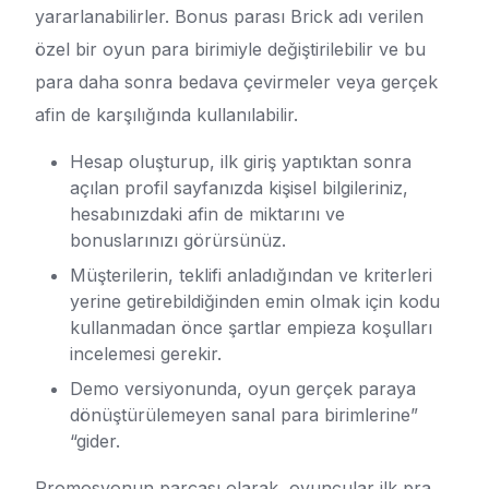
yararlanabilirler. Bonus parası Brick adı verilen
özel bir oyun para birimiyle değiştirilebilir ve bu
para daha sonra bedava çevirmeler veya gerçek
afin de karşılığında kullanılabilir.
Hesap oluşturup, ilk giriş yaptıktan sonra
açılan profil sayfanızda kişisel bilgileriniz,
hesabınızdaki afin de miktarını ve
bonuslarınızı görürsünüz.
Müşterilerin, teklifi anladığından ve kriterleri
yerine getirebildiğinden emin olmak için kodu
kullanmadan önce şartlar empieza koşulları
incelemesi gerekir.
Demo versiyonunda, oyun gerçek paraya
dönüştürülemeyen sanal para birimlerine”
“gider.
Promosyonun parçası olarak, oyuncular ilk pra