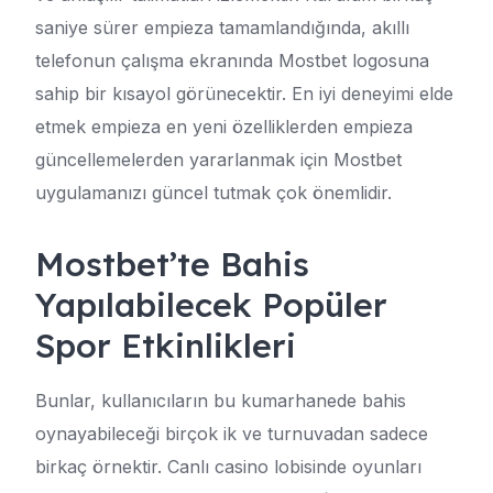
saniye sürer empieza tamamlandığında, akıllı
telefonun çalışma ekranında Mostbet logosuna
sahip bir kısayol görünecektir. En iyi deneyimi elde
etmek empieza en yeni özelliklerden empieza
güncellemelerden yararlanmak için Mostbet
uygulamanızı güncel tutmak çok önemlidir.
Mostbet’te Bahis
Yapılabilecek Popüler
Spor Etkinlikleri
Bunlar, kullanıcıların bu kumarhanede bahis
oynayabileceği birçok ik ve turnuvadan sadece
birkaç örnektir. Canlı casino lobisinde oyunları