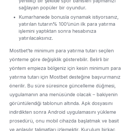
yenilikçi bir şekilde spor bahisleri yapmanızı
sağlayan popüler bir oyundur.
Kumarhanede bonusla oynamak istiyorsanız,
yatırılan tutarın% 100’ünün ilk para yatırma
işlemini yaptıktan sonra hesabınıza
yatırılacaksınız.
Mostbet’te minimum para yatırma tutarı seçilen
yönteme göre değişiklik gösterebilir. Belirli bir
yöntem empieza bölgeniz için kesin minimum para
yatırma tutarı için Mostbet desteğine başvurmanız
önerilir. Bu süre süresince güncelleme düğmesi,
uygulamanın ana menüsünde olacak – bakiyenin
görüntülendiği tablonun altında. Apk dosyasını
indirdikten sonra Android uygulamasını yükleme
prosedürü, onu mobil cihazda başlatmak ve basit
ve anlaşılır talimatları izlemektir. Kurulum birkaç