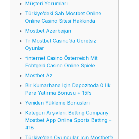
Müşteri Yorumları
Türkiye’deki Sah Mostbet Online
Online Casino Sitesi Hakkında
Mostbet Azerbaijan
Tr Mostbet Casino’da Ücretsiz
Oyunlar
“internet Casino Österreich Mit
Echtgeld Casino Online Spiele
Mostbet Az
Bir Kumarhane Için Depozitoda 0 Ilk
Para Yatırma Bonusu + 15fs
Yeniden Yükleme Bonusları
Kategori Arşivleri: Betting Company
Mostbet App Online Sports Betting –
418
Türkiye’den Oyuncular Için Mostbet’e