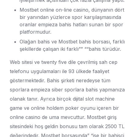
iyileştirmek açısından çok fazla çalışma yaptı.
Mostbet online on-line casino, dünyanın dört
bir yanından yüzlerce spor karşılaşmasında
oranlar empieza bahis hatları sunan bir spor
platformudur.
Olağan bahis ve Mostbet bahis borsası, farklı
şekillerde çalışan iki farklı”” ““bahis türüdür.
Web sitesi ve twenty five dile çevrilmiş sah cep
telefonu uygulamaları ile 93 ülkede faaliyet
göstermektedir. Bahis şirketi neredeyse tüm
sporlara empieza siber sporlara bahis yapmanıza
olanak tanır. Ayrıca birçok dijital slot machine
game ve online holdem poker oyunu içeren bir
online casino de uma mevcuttur. Mostbet giriş
sitesindeki hoş geldin bonusu tam olarak 2500 TL
değerindedir. Mostbet borsasında” “ise bir bahisçi