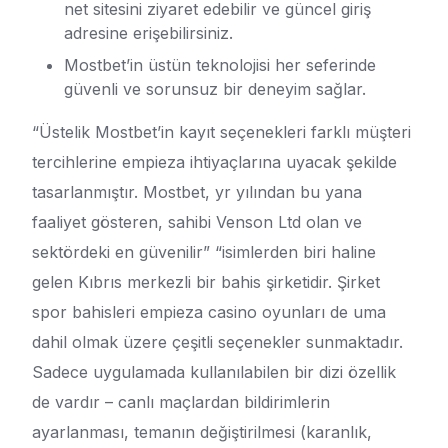
net sitesini ziyaret edebilir ve güncel giriş
adresine erişebilirsiniz.
Mostbet’in üstün teknolojisi her seferinde
güvenli ve sorunsuz bir deneyim sağlar.
“Üstelik Mostbet’in kayıt seçenekleri farklı müşteri
tercihlerine empieza ihtiyaçlarına uyacak şekilde
tasarlanmıştır. Mostbet, yr yılından bu yana
faaliyet gösteren, sahibi Venson Ltd olan ve
sektördeki en güvenilir” “isimlerden biri haline
gelen Kıbrıs merkezli bir bahis şirketidir. Şirket
spor bahisleri empieza casino oyunları de uma
dahil olmak üzere çeşitli seçenekler sunmaktadır.
Sadece uygulamada kullanılabilen bir dizi özellik
de vardır – canlı maçlardan bildirimlerin
ayarlanması, temanın değiştirilmesi (karanlık,