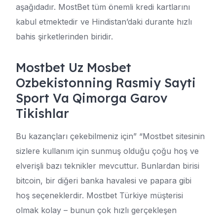
aşağıdadır. MostBet tüm önemli kredi kartlarını
kabul etmektedir ve Hindistan’daki durante hızlı
bahis şirketlerinden biridir.
Mostbet Uz Mosbet
Ozbekistonning Rasmiy Sayti
Sport Va Qimorga Garov
Tikishlar
Bu kazançları çekebilmeniz için” “Mostbet sitesinin
sizlere kullanım için sunmuş olduğu çoğu hoş ve
elverişli bazı teknikler mevcuttur. Bunlardan birisi
bitcoin, bir diğeri banka havalesi ve papara gibi
hoş seçeneklerdir. Mostbet Türkiye müşterisi
olmak kolay – bunun çok hızlı gerçekleşen