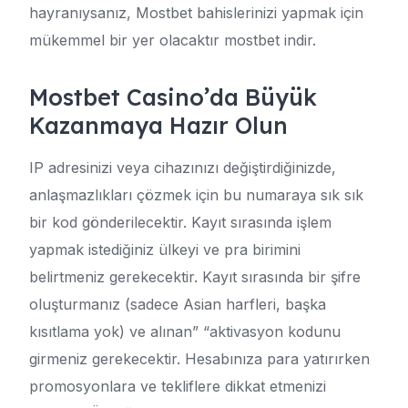
hayranıysanız, Mostbet bahislerinizi yapmak için
mükemmel bir yer olacaktır mostbet indir.
Mostbet Casino’da Büyük
Kazanmaya Hazır Olun
IP adresinizi veya cihazınızı değiştirdiğinizde,
anlaşmazlıkları çözmek için bu numaraya sık sık
bir kod gönderilecektir. Kayıt sırasında işlem
yapmak istediğiniz ülkeyi ve pra birimini
belirtmeniz gerekecektir. Kayıt sırasında bir şifre
oluşturmanız (sadece Asian harfleri, başka
kısıtlama yok) ve alınan” “aktivasyon kodunu
girmeniz gerekecektir. Hesabınıza para yatırırken
promosyonlara ve tekliflere dikkat etmenizi