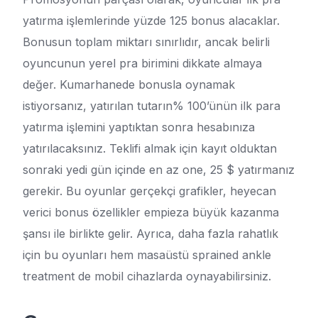
yatırma işlemlerinde yüzde 125 bonus alacaklar.
Bonusun toplam miktarı sınırlıdır, ancak belirli
oyuncunun yerel pra birimini dikkate almaya
değer. Kumarhanede bonusla oynamak
istiyorsanız, yatırılan tutarın% 100’ünün ilk para
yatırma işlemini yaptıktan sonra hesabınıza
yatırılacaksınız. Teklifi almak için kayıt olduktan
sonraki yedi gün içinde en az one, 25 $ yatırmanız
gerekir. Bu oyunlar gerçekçi grafikler, heyecan
verici bonus özellikler empieza büyük kazanma
şansı ile birlikte gelir. Ayrıca, daha fazla rahatlık
için bu oyunları hem masaüstü sprained ankle
treatment de mobil cihazlarda oynayabilirsiniz.