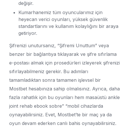
değişir.
Kumarhanemiz tüm oyuncularımız için
heyecan verici oyunları, yüksek güvenlik
standartlarını ve kullanım kolaylığını bir araya
getiriyor.
Şifrenizi unutursanız, “Şifremi Unuttum” veya
benzer bir bağlantıya tıklayarak ve şifre sıfırlama
e-postası almak için prosedürleri izleyerek şifrenizi
sıfırlayabilmeniz gerekir. Bu adımları
tamamladıktan sonra tamamen işlevsel bir
Mostbet hesabınıza sahip olmalısınız. Ayrıca, daha
fazla rahatlık için bu oyunları hem masaüstü ankle
joint rehab ebook sobre” “mobil cihazlarda
oynayabilirsiniz. Evet, Mostbet’te bir maç ya da
oyun devam ederken canlı bahis oynayabilirsiniz.