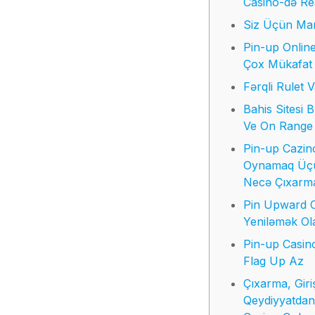
Casino-də Re
Siz Üçün Mar
Pin-up Online
Çox Mükafat
Fərqli Rulet V
Bahis Sitesi 
Ve On Range 
Pin-up Cazin
Oynamaq Üçü
Necə Çıxarm
Pin Upward C
Yeniləmək Ol
Pin-up Casin
Flag Up Az
Çıxarma, Gir
Qeydiyyatdan