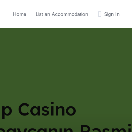
Home
List an Accommodation
Sign In
p Casino ️
baycanın Rəsm