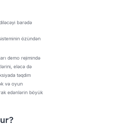
diləcəyi barədə
 sisteminin özündən
ları demo rejimində
lərini, eləcə də
ksiyada təqdim
mək və oyun
irak edənlərin böyük
dur?