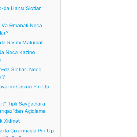
o-da Hansı Slotlar
q Və Əmanəti Necə
lar?
nda Rəsmi Məlumat
da Necə Kazino
r
o-da Slotları Necə
r?
yərmi Casino Pin Up
t” Tipli Sayğaclara
zəriqaz”dan Açiqlama
k Xidməti
Karta Çıxarmaqla Pin Up