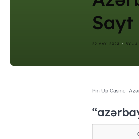
Sayt
22 MAY, 2023
BY JU
Pin Up Casino ️ Az
“azərba