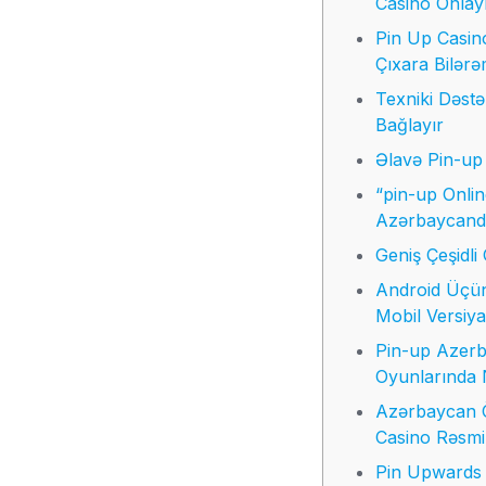
Casino Onla
Pin Up Casin
Çıxara Bilər
Texniki Dəst
Bağlayır
Əlavə Pin-up
“pin-up Onli
Azərbaycand
Geniş Çeşidli
Android Üçü
Mobil Versiya
Pin-up Azer
Oyunlarında 
Azərbaycan Ö
Casino Rəsmi
Pin Upwards 