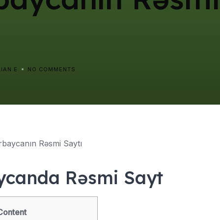
LIAN E
NO COMMENTS
ərbaycanın Rəsmi Saytı
ycanda Rəsmi Sayt
Content