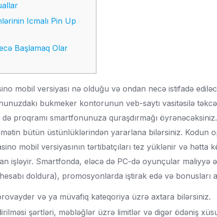
uallar
lərinin Icmalı Pin Up
cə Başlamaq Olar
ino mobil versiyası nə olduğu və ondan necə istifadə edil
fonunuzdakı bukmeker kontorunun veb-saytı vasitəsilə təkc
m də proqramı smartfonunuza quraşdırmağı öyrənəcəksiniz. 
mətin bütün üstünlüklərindən yararlana bilərsiniz. Kodun op
ino mobil versiyasının tərtibatçıları tez yüklənir və hətta 
an işləyir. Smartfonda, eləcə də PC-də oyunçular maliyyə ə
hesabı doldura), promosyonlarda iştirak edə və bonusları akt
 provayder və ya müvafiq kateqoriya üzrə axtara bilərsiniz.
irilməsi şərtləri, məbləğlər üzrə limitlər və digər ödəniş xüsu