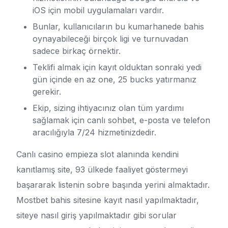
iOS için mobil uygulamaları vardır.
Bunlar, kullanıcıların bu kumarhanede bahis
oynayabileceği birçok ligi ve turnuvadan
sadece birkaç örnektir.
Teklifi almak için kayıt olduktan sonraki yedi
gün içinde en az one, 25 bucks yatırmanız
gerekir.
Ekip, sizing ihtiyacınız olan tüm yardımı
sağlamak için canlı sohbet, e-posta ve telefon
aracılığıyla 7/24 hizmetinizdedir.
Canlı casino empieza slot alanında kendini
kanıtlamış site, 93 ülkede faaliyet göstermeyi
başararak listenin sobre başında yerini almaktadır.
Mostbet bahis sitesine kayıt nasıl yapılmaktadır,
siteye nasıl giriş yapılmaktadır gibi sorular