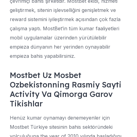
çevrimiçi bahis şirketidir. MostBet ekibi, hizmeti
geliştirmek, sitenin işlevselliğini genişletmek ve
reward sistemini iyileştirmek açısından çok fazla
çalışma yaptı. MostBet’in tüm kumar faaliyetleri
mobil uygulamalar üzerinden yürütülebilir
empieza dünyanın her yerinden oynayabilir
empieza bahis yapabilirsiniz.
Mostbet Uz Mosbet
Ozbekistonning Rasmiy Sayti
Activity Va Qimorga Garov
Tikishlar
Henüz kumar oynamayı denemeyenler için
Mostbet Türkiye sitesinin bahis sektöründeki
yolculuğuna the year of 2010 yılında başladığını