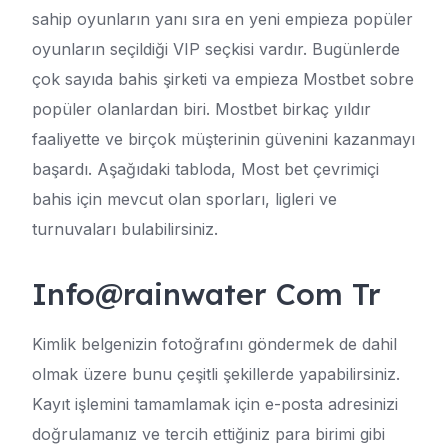
sahip oyunların yanı sıra en yeni empieza popüler
oyunların seçildiği VIP seçkisi vardır. Bugünlerde
çok sayıda bahis şirketi va empieza Mostbet sobre
popüler olanlardan biri. Mostbet birkaç yıldır
faaliyette ve birçok müşterinin güvenini kazanmayı
başardı. Aşağıdaki tabloda, Most bet çevrimiçi
bahis için mevcut olan sporları, ligleri ve
turnuvaları bulabilirsiniz.
Info@rainwater Com Tr
Kimlik belgenizin fotoğrafını göndermek de dahil
olmak üzere bunu çeşitli şekillerde yapabilirsiniz.
Kayıt işlemini tamamlamak için e-posta adresinizi
doğrulamanız ve tercih ettiğiniz para birimi gibi