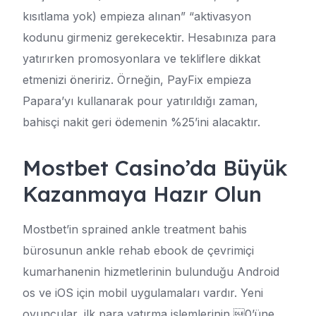
kısıtlama yok) empieza alınan” “aktivasyon
kodunu girmeniz gerekecektir. Hesabınıza para
yatırırken promosyonlara ve tekliflere dikkat
etmenizi öneririz. Örneğin, PayFix empieza
Papara’yı kullanarak pour yatırıldığı zaman,
bahisçi nakit geri ödemenin %25’ini alacaktır.
Mostbet Casino’da Büyük
Kazanmaya Hazır Olun
Mostbet’in sprained ankle treatment bahis
bürosunun ankle rehab ebook de çevrimiçi
kumarhanenin hizmetlerinin bulunduğu Android
os ve iOS için mobil uygulamaları vardır. Yeni
oyuncular, ilk para yatırma işlemlerinin 0’üne