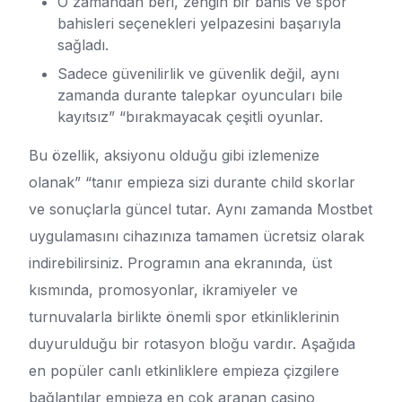
O zamandan beri, zengin bir bahis ve spor
bahisleri seçenekleri yelpazesini başarıyla
sağladı.
Sadece güvenilirlik ve güvenlik değil, aynı
zamanda durante talepkar oyuncuları bile
kayıtsız” “bırakmayacak çeşitli oyunlar.
Bu özellik, aksiyonu olduğu gibi izlemenize
olanak” “tanır empieza sizi durante child skorlar
ve sonuçlarla güncel tutar. Aynı zamanda Mostbet
uygulamasını cihazınıza tamamen ücretsiz olarak
indirebilirsiniz. Programın ana ekranında, üst
kısmında, promosyonlar, ikramiyeler ve
turnuvalarla birlikte önemli spor etkinliklerinin
duyurulduğu bir rotasyon bloğu vardır. Aşağıda
en popüler canlı etkinliklere empieza çizgilere
bağlantılar empieza en çok aranan casino