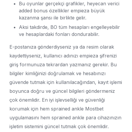
Bu oyunlar gerçekçi grafikler, heyecan verici
added bonus özellikler empieza büyük
kazanma şansı ile birlikte gelir.
Aksi takdirde, BO tüm hesapları engelleyebilir
ve hesaplardaki fonları dondurabilir.
E-postanıza gönderdiyseniz ya da resim olarak
kaydettiyseniz, kullanıcı adınızı empieza şifrenizi
giriş formunuza tekrardan yazmanız gerekir. Bu
bilgiler kimliğinizi doğrulamak ve hesabınızı
güvende tutmak için kullanılacağından, kayıt işlemi
boyunca doğru ve güncel bilgileri göndermeniz
çok önemlidir. En iyi işlevselliği ve güvenliği
korumak için hem sprained ankle Mostbet
uygulamasını hem sprained ankle para cihazınızın
işletim sistemini güncel tutmak çok önemlidir.