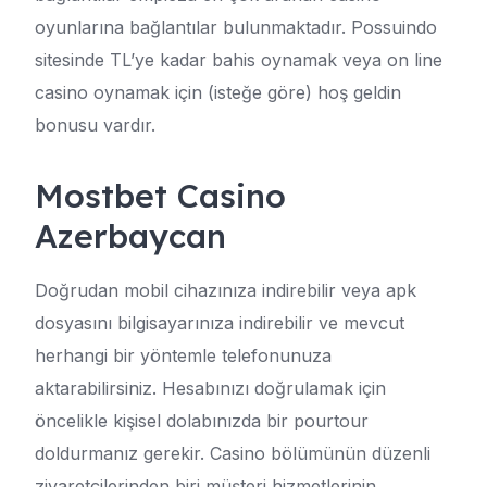
oyunlarına bağlantılar bulunmaktadır. Possuindo
sitesinde TL’ye kadar bahis oynamak veya on line
casino oynamak için (isteğe göre) hoş geldin
bonusu vardır.
Mostbet Casino
Azerbaycan
Doğrudan mobil cihazınıza indirebilir veya apk
dosyasını bilgisayarınıza indirebilir ve mevcut
herhangi bir yöntemle telefonunuza
aktarabilirsiniz. Hesabınızı doğrulamak için
öncelikle kişisel dolabınızda bir pourtour
doldurmanız gerekir. Casino bölümünün düzenli
ziyaretçilerinden biri müşteri hizmetlerinin