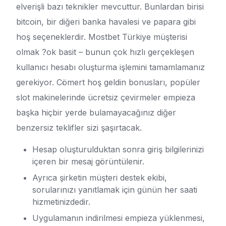
elverişli bazı teknikler mevcuttur. Bunlardan birisi
bitcoin, bir diğeri banka havalesi ve papara gibi
hoş seçeneklerdir. Mostbet Türkiye müşterisi
olmak ?ok basit – bunun çok hızlı gerçekleşen
kullanıcı hesabı oluşturma işlemini tamamlamanız
gerekiyor. Cömert hoş geldin bonusları, popüler
slot makinelerinde ücretsiz çevirmeler empieza
başka hiçbir yerde bulamayacağınız diğer
benzersiz teklifler sizi şaşırtacak.
Hesap oluşturulduktan sonra giriş bilgilerinizi
içeren bir mesaj görüntülenir.
Ayrıca şirketin müşteri destek ekibi,
sorularınızı yanıtlamak için günün her saati
hizmetinizdedir.
Uygulamanın indirilmesi empieza yüklenmesi,