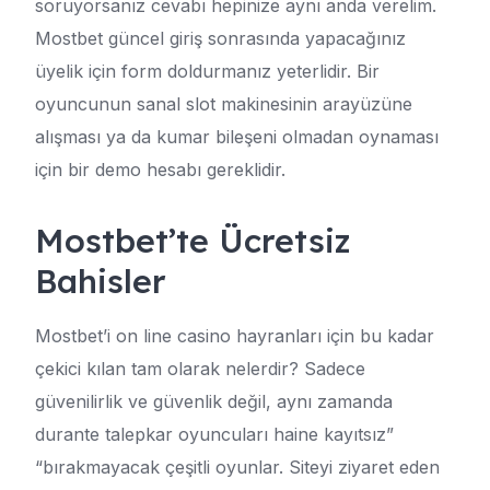
soruyorsanız cevabı hepinize aynı anda verelim.
Mostbet güncel giriş sonrasında yapacağınız
üyelik için form doldurmanız yeterlidir. Bir
oyuncunun sanal slot makinesinin arayüzüne
alışması ya da kumar bileşeni olmadan oynaması
için bir demo hesabı gereklidir.
Mostbet’te Ücretsiz
Bahisler
Mostbet’i on line casino hayranları için bu kadar
çekici kılan tam olarak nelerdir? Sadece
güvenilirlik ve güvenlik değil, aynı zamanda
durante talepkar oyuncuları haine kayıtsız”
“bırakmayacak çeşitli oyunlar. Siteyi ziyaret eden