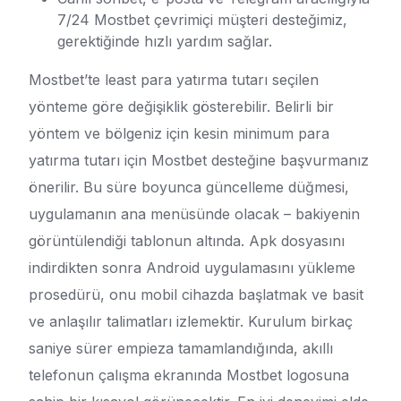
7/24 Mostbet çevrimiçi müşteri desteğimiz,
gerektiğinde hızlı yardım sağlar.
Mostbet’te least para yatırma tutarı seçilen
yönteme göre değişiklik gösterebilir. Belirli bir
yöntem ve bölgeniz için kesin minimum para
yatırma tutarı için Mostbet desteğine başvurmanız
önerilir. Bu süre boyunca güncelleme düğmesi,
uygulamanın ana menüsünde olacak – bakiyenin
görüntülendiği tablonun altında. Apk dosyasını
indirdikten sonra Android uygulamasını yükleme
prosedürü, onu mobil cihazda başlatmak ve basit
ve anlaşılır talimatları izlemektir. Kurulum birkaç
saniye sürer empieza tamamlandığında, akıllı
telefonun çalışma ekranında Mostbet logosuna