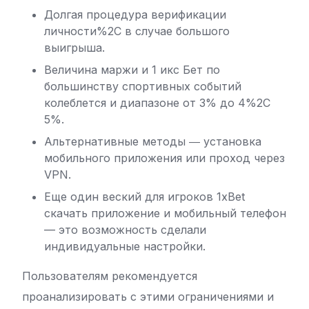
Долгая процедура верификации
личности%2C в случае большого
выигрыша.
Величина маржи и 1 икс Бет по
большинству спортивных событий
колеблется и диапазоне от 3% до 4%2C
5%.
Альтернативные методы ― установка
мобильного приложения или проход через
VPN.
Еще один веский для игроков 1хBet
скачать приложение и мобильный телефон
— это возможность сделали
индивидуальные настройки.
Пользователям рекомендуется
проанализировать с этими ограничениями и