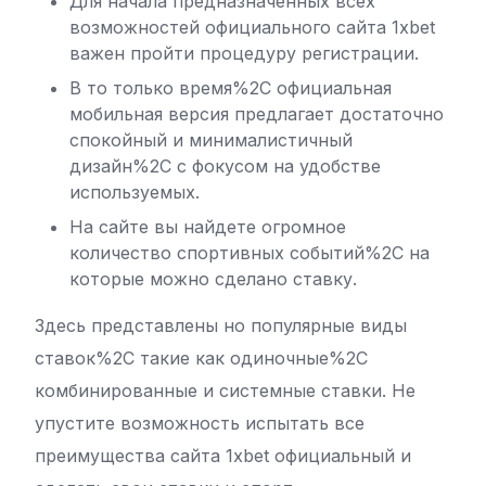
Для начала предназначенных всех
возможностей официального сайта 1xbet
важен пройти процедуру регистрации.
В то только время%2C официальная
мобильная версия предлагает достаточно
спокойный и минималистичный
дизайн%2C с фокусом на удобстве
используемых.
На сайте вы найдете огромное
количество спортивных событий%2C на
которые можно сделано ставку.
Здесь представлены но популярные виды
ставок%2C такие как одиночные%2C
комбинированные и системные ставки. Не
упустите возможность испытать все
преимущества сайта 1xbet официальный и