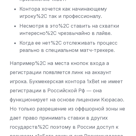
Контора хочется как начинающему
игроку%2C так и профессионалу.
Несмотря в это%2C ставить на схватки
интересно%2C чрезвычайно в лайве.
Когда ее нет%2C отслеживать процесс
реально в специальном матч-трекере.
Например%2C на места кнопок входа а
регистрации появляется линк на аккаунт
игрока. Букмекерская контора 1хBet не имеет
регистрации в Российской Рф ― она
функционирует на основе лицензии Кюрасао.
Но только разрешение из оффшорной зоны не
дает право принимать ставки в других
государств%2C поэтому в России доступ к