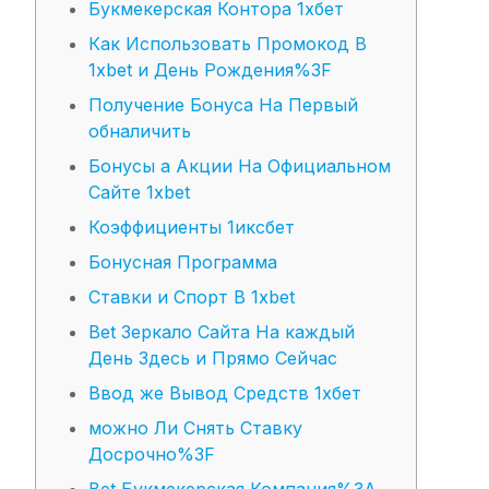
Букмекерская Контора 1хбет
Как Использовать Промокод В
1xbet и День Рождения%3F
Получение Бонуса На Первый
обналичить
Бонусы а Акции На Официальном
Сайте 1xbet
Коэффициенты 1иксбет
Бонусная Программа
Ставки и Спорт В 1xbet
Bet Зеркало Сайта На каждый
День Здесь и Прямо Сейчас
Ввод же Вывод Средств 1хбет
можно Ли Снять Ставку
Досрочно%3F