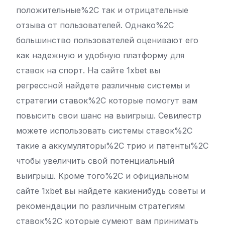
положительные%2C так и отрицательные
отзыва от пользователей. Однако%2C
большинство пользователей оценивают его
как надежную и удобную платформу для
ставок на спорт. На сайте 1xbet вы
регрессной найдете различные системы и
стратегии ставок%2C которые помогут вам
повысить свои шанс на выигрыш. Севилестр
можете использовать системы ставок%2C
такие а аккумуляторы%2C трио и патенты%2C
чтобы увеличить свой потенциальный
выигрыш. Кроме того%2C и официальном
сайте 1xbet вы найдете какиенибудь советы и
рекомендации по различным стратегиям
ставок%2C которые сумеют вам принимать