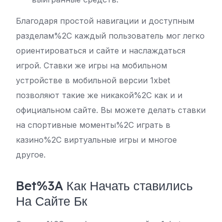
Благодаря простой навигации и доступным
разделам%2C каждый пользователь мог легко
ориентироваться и сайте и наслаждаться
игрой. Ставки же игры на мобильном
устройстве в мобильной версии 1xbet
позволяют такие же никакой%2C как и и
официальном сайте. Вы можете делать ставки
на спортивные моменты%2C играть в
казино%2C виртуальные игры и многое
другое.
Bet%3A Как Начать ставились
На Сайте Бк