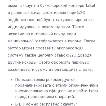
имеет аккаунт в букмекерской конторе 1xBet
и ранее заключал спортивные пари%2C
подборка главной будет натурализироваться
индивидуальные рекомендации. Также
нажатии на выбранный исход пари
машинально” “отображается в купоне. Также
беттор может составить экспресс%2C
систему также цепочку ставок%2C доводя
другие исходы. Этого оформить пари%2C
важен ввести сумму а подтвердить ставку.
Пользователям рекомендуется
проанализировать с этими ограничениями
и комиссиями на официальном сайте 1xbet
перед проведением операций.
В БК можно бесплатно скачать”