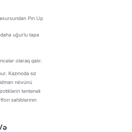
 resursundan Pin Up
 daha uğurlu tapa
cələr olaraq qalır.
nur. Kazinoda siz
n idman növünü
otiklərin təntənəli
tfon sahiblərinin
Və