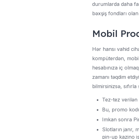
durumlarda daha faz
bəxşiş fondları olan
Mobil Pro
Hər hansı vahid cih
kompüterdən, mobil
hesabınıza iç olmaq 
zamanı təqdim etdiy
bilmirsinizsə, sıfırl
Tez-tez verilən 
Bu, promo kodum
Imkan sonra Pin
Slotların janr,
pin-up kazino 