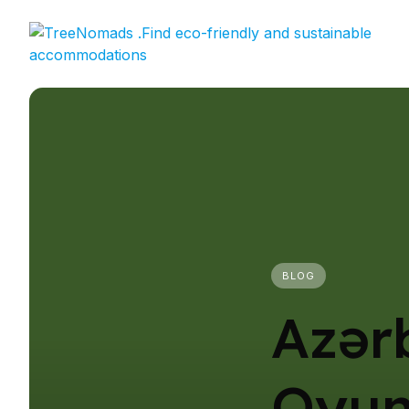
Skip
to
content
BLOG
Azər
Oyunl