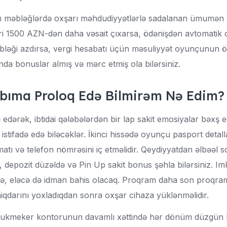
məbləğlərdə oxşarı məhdudiyyətlərlə sadalanan ümumən ü
 1500 AZN-dən daha vəsait çıxarsa, ödənişdən avtomatik 
bləği azdırsa, vergi hesabatı üçün məsuliyyət oyunçunun özü
da bonuslar almış və mərc etmiş ola bilərsiniz.
bıma Proloq Edə Bilmirəm Nə Edim?
 edərək, ibtidai qələbələrdən bir lap sakit emosiyalar bəxş
 istifadə edə biləcəklər. İkinci hissədə oyunçu pasport detal
atı və telefon nömrəsini iç etməlidir. Qeydiyyatdan əlbəəl 
də, depozit düzəldə və Pin Up sakit bonus şəhla bilərsiniz. 
ncə, eləcə də idman bahis olacaq. Proqram daha son proqra
iqdarını yoxladıqdan sonra oxşar cihaza yüklənməlidir.
ukmeker kontorunun davamlı xəttində hər dönüm düzgün l