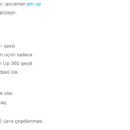
alar, qocaman
pin up
özləyir.
– şəxsi
un üçün sadəcə
Pin Up 360 qeydi
axil ola
k olar.
caq.
) üzrə çeşidlənməsi