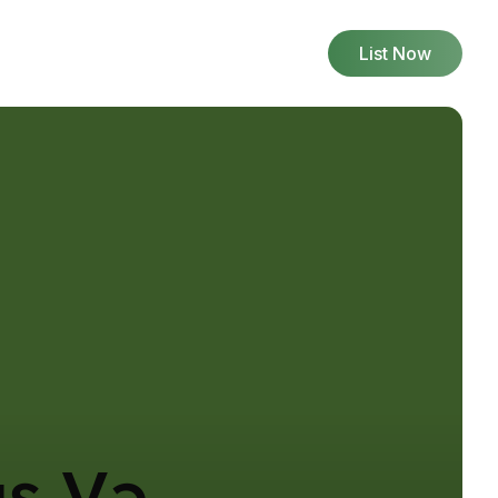
List Now
ış Və