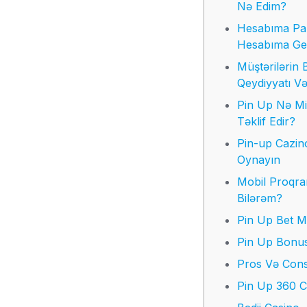
Nə Edim?
Hesabıma Pa
Hesabıma Ge
Müştərilərin
Qeydiyyatı V
Pin Up Nə Mi
Təklif Edir?
Pin-up Cazin
Oynayın
Mobil Proqra
Bilərəm?
Pin Up Bet M
Pin Up Bonus 
Pros Və Cons
Pin Up 360 C