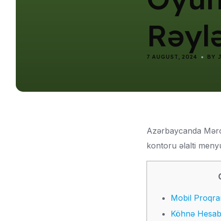
Rəyl
7 AUGUST, 2024
BY 
Azərbaycanda Mərc 
kontoru əlalti menyu
Mobil Proqr
Köhnə Hesabı