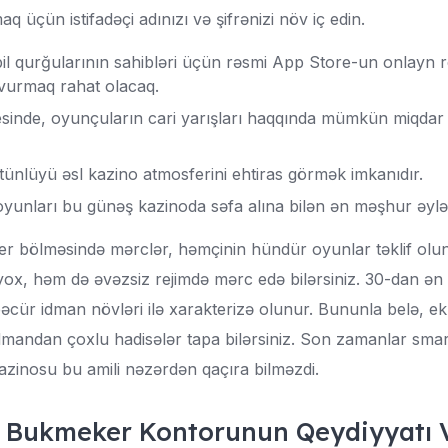
q üçün istifadəçi adınızı və şifrənizi növ iç edin.
il qurğularının sahibləri üçün rəsmi App Store-un onlayn
i vurmaq rahat olacaq.
esinde, oyunçuların cari yarışları haqqında mümkün miqdar
tünlüyü əsl kazino atmosferini ehtiras görmək imkanıdır.
 oyunları bu günəş kazinoda səfa alına bilən ən məşhur əylən
ler bölməsində mərclər, həmçinin hündür oyunlar təklif olu
yox, həm də əvəzsiz rejimdə mərc edə bilərsiniz. 30-dan ə
bəcür idman növləri ilə xarakterizə olunur. Bununla belə, ekz
idmandan çoxlu hadisələr tapa bilərsiniz. Son zamanlar smar
kazinosu bu amili nəzərdən qaçıra bilməzdi.
n Bukmeker Kontorunun Qeydiyyatı 