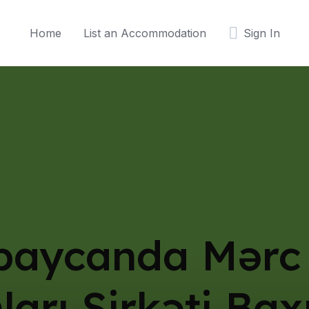
Home
List an Accommodation
Sign In
baycanda Mərc
arı Şirkəti Bax